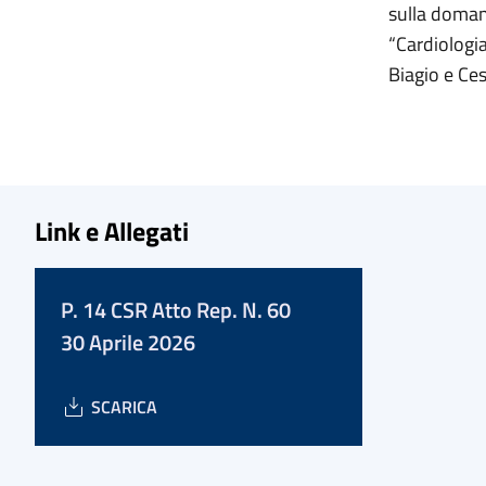
sulla domand
“Cardiologi
Biagio e Ces
Link e Allegati
P. 14 CSR Atto Rep. N. 60
30 Aprile 2026
SCARICA