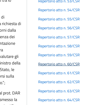
 tra lo
Repertorio atto n. 53/CSR
Repertorio atto n. 54/CSR
 di
Repertorio atto n. 55/CSR
 richiesta di
Repertorio atto n. 56/CSR
orni dalla
tenza dei
Repertorio atto n. 57/CSR
entazione
Repertorio atto n. 58/CSR
ra
Repertorio atto n. 59/CSR
alutare gli
inistro della
Repertorio atto n. 60/CSR
Stato, le
Repertorio atto n. 61/CSR
rsi sulla
Repertorio atto n. 62/CSR
.”;
Repertorio atto n. 63/CSR
al prot. DAR
rasmesso la
Repertorio atto n. 64/CSR