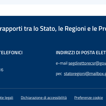
apporti tra lo Stato, le Regioni e le 
TELEFONICI
INDIRIZZI DI POSTA EL
e-mail
segdirettorecsr@gov
16
pec
statoregioni@mailbox.g
te legali
Dichiarazione di accessibilità
Preferenze cookie