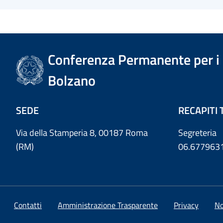
Conferenza Permanente per i r
Bolzano
SEDE
RECAPITI 
Via della Stamperia 8, 00187 Roma
Segreteria
(RM)
06.677963
Contatti
Amministrazione Trasparente
Privacy
No