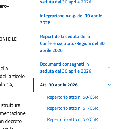
seduta del 30 aprile 2026
ero-
Integrazione o.d.g. del 30 aprile
2026
Report della seduta della
ONI E LE
Conferenza Stato-Regioni del 30
aprile 2026
Documenti consegnati in
ella
seduta del 30 aprile 2026
dell’articolo
lo 14, il
Atti 30 aprile 2026
Repertorio atto n. 50/CSR
 struttura
Repertorio atto n. 51/CSR
cumentazione
Repertorio atto n. 52/CSR
con decreto