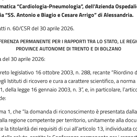
ematica “Cardiologia-Pneumologia”, dell’Azienda Ospedali
ia “SS. Antonio e Biagio e Cesare Arrigo” di Alessandria.
tti n. 60/CSR del 30 aprile 2026.
ERENZA PERMANENTE PER I RAPPORTI TRA LO STATO, LE REGI
PROVINCE AUTONOME DI TRENTO E DI BOLZANO
 del 30 aprile 2026:
creto legislativo 16 ottobre 2003, n. 288, recante “Riordino d
gli Istituti di ricovero e cura a carattere scientifico, a norma 
 della legge 16 gennaio 2003, n. 3”, e, in particolare, l’artico
de:
ma 1, che “la domanda di riconoscimento è presentata dalla
 alla regione competente per territorio, unitamente alla do
la titolarità dei requisiti di cui all’articolo 13, individuata 