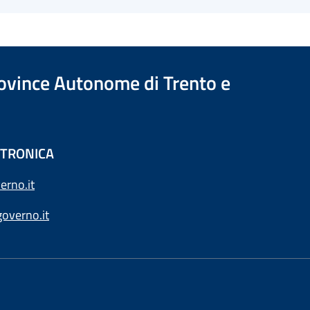
Province Autonome di Trento e
ETTRONICA
erno.it
overno.it