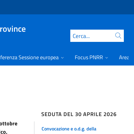
Province
Cerca
ferenza Sessione europea
Focus PNRR
Area r
SEDUTA DEL 30 APRILE 2026
 ottobre
Convocazione e o.d.g. della
ico,