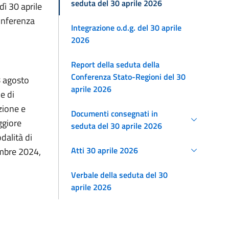
seduta del 30 aprile 2026
ì 30 aprile
Conferenza
Integrazione o.d.g. del 30 aprile
2026
Report della seduta della
Conferenza Stato-Regioni del 30
8 agosto
aprile 2026
e di
zione e
Documenti consegnati in
ggiore
seduta del 30 aprile 2026
dalità di
Atti 30 aprile 2026
cembre 2024,
Verbale della seduta del 30
aprile 2026