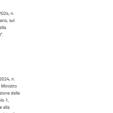
2024, n.
ano, sul
ella
”.
 2024, n.
l Ministro
zione delle
olo 1,
e alla