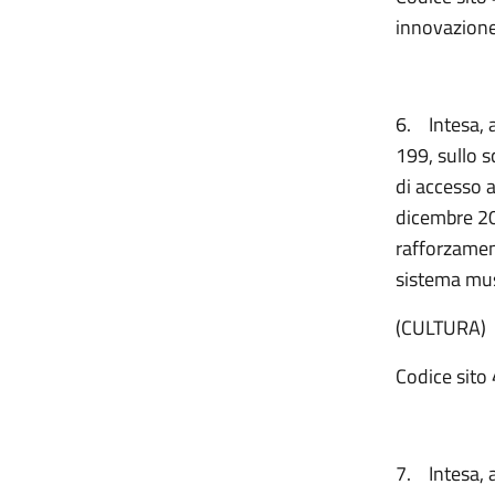
innovazione
6.
Intesa, 
199, sullo s
di accesso a
dicembre 202
rafforzament
sistema mus
(CULTURA)
Codice sito 
7.
Intesa, 