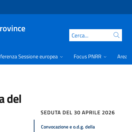
Province
Cerca
ferenza Sessione europea
Focus PNRR
Area r
a del
SEDUTA DEL 30 APRILE 2026
Convocazione e o.d.g. della