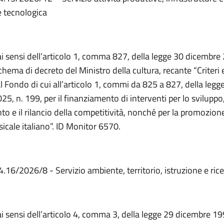
 tecnologica
ai sensi dell’articolo 1, comma 827, della legge 30 dicembre
chema di decreto del Ministro della cultura, recante “Criteri
l Fondo di cui all’articolo 1, commi da 825 a 827, della legg
5, n. 199, per il finanziamento di interventi per lo sviluppo, 
o e il rilancio della competitività, nonché per la promozion
icale italiano”. ID Monitor 6570.
4.16/2026/8 - Servizio ambiente, territorio, istruzione e ric
ai sensi dell’articolo 4, comma 3, della legge 29 dicembre 19