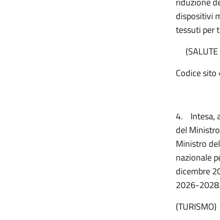
riduzione del
dispositivi 
tessuti per
(SALUTE -
Codice sito 
4.
Intesa, 
del Ministr
Ministro del
nazionale pe
dicembre 202
2026-2028
(TURISMO)