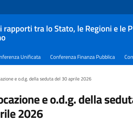
apporti tra lo Stato, le Regioni e le 
no
nferenza Unificata
Conferenza Finanza Pubblica
Con
zione e o.d.g. della seduta del 30 aprile 2026
cazione e o.d.g. della sedut
rile 2026