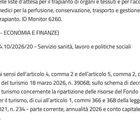
le liste d’attesa per il trapianto di organi e tessuti e per l’ac
medici per la perfusione, conservazione, trasporto e gestione
 trapianto. ID Monitor 6260.
 ECONOMIA E FINANZE)
4.10/2026/20 - Servizio sanità, lavoro e politiche sociali
ai sensi dell’articolo 4, comma 2 e dell’articolo 5, comma 2, 
o del turismo 18 marzo 2026, n. 39068, sullo schema di decr
 turismo concernente la ripartizione delle risorse del Fondo
r il turismo, di cui all’articolo 1, commi 366 e 368 della leg
1, n. 234 - parte corrente, annualità 2026 e conto capitale
.