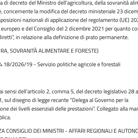
 di decreto del Ministro dell’agricoltura, della sovranità al
te, concernente la modifica del decreto ministeriale 23 dice
sposizioni nazionali di applicazione del regolamento (UE) 2
europeo e del Consiglio del 2 dicembre 2021 per quanto co
retti”, in relazione alla definizione di prato permanente.
URA, SOVRANITÀ ALIMENTARE E FORESTE)
4.18/2026/19 - Servizio politiche agricole e forestali
ai sensi dell’articolo 2, comma 5, del decreto legislativo 28
, sul disegno di legge recante “Delega al Governo per la
ne dei livelli essenziali delle prestazioni”. Collegato alla ma
lica.
A CONSIGLIO DEI MINISTRI - AFFARI REGIONALI E AUTON