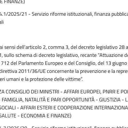
E FINANZE)
4.1/2025/21 - Servizio riforme istituzionali, finanza pubblic
li
ai sensi dell’articolo 2, comma 3, del decreto legislativo 28
, sullo schema di decreto legislativo, recante “Attuazione de
712 del Parlamento Europeo e del Consiglio, del 13 giugno
 direttiva 2011/36/UE concernente la prevenzione e la repre
seri umani e la protezione delle vittime”.
A CONSIGLIO DEI MINISTRI - AFFARI EUROPEI, PNRR E POL
 FAMIGLIA, NATALITÀ E PARI OPPORTUNITÀ - GIUSTIZIA - 
SOCIALI - AFFARI ESTERI E COOPERAZIONE INTERNAZIONA
SALUTE - ECONOMIA E FINANZE)