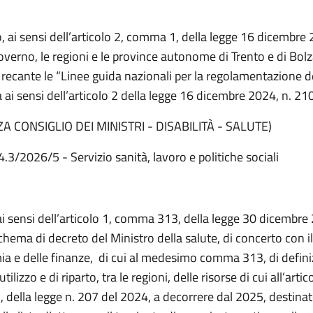
 ai sensi dell’articolo 2, comma 1, della legge 16 dicembre 
Governo, le regioni e le province autonome di Trento e di Bolz
ecante le “Linee guida nazionali per la regolamentazione d
ai sensi dell’articolo 2 della legge 16 dicembre 2024, n. 210
A CONSIGLIO DEI MINISTRI - DISABILITÀ - SALUTE)
4.3/2026/5 - Servizio sanità, lavoro e politiche sociali
ai sensi dell’articolo 1, comma 313, della legge 30 dicembre
chema di decreto del Ministro della salute, di concerto con i
ia e delle finanze, di cui al medesimo comma 313, di defini
tilizzo e di riparto, tra le regioni, delle risorse di cui all’artic
della legge n. 207 del 2024, a decorrere dal 2025, destinat