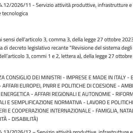
4.12/2026/11 - Servizio attività produttive, infrastrutture e
 tecnologica
ai sensi dell’articolo 3, comma 3, della legge 27 ottobre 2023
 di decreto legislativo recante “Revisione del sistema degli i
ell’articolo 3, commi 1 e 2, lettera a), della legge 27 ottobre
A CONSIGLIO DEI MINISTRI - IMPRESE E MADE IN ITALY -
- AFFARI EUROPEI, PNRR E POLITICHE DI COESIONE - AMB
 ENERGETICA - AFFARI REGIONALI E AUTONOMIE - RIFOR
ALI E SEMPLIFICAZIONE NORMATIVA - LAVORO E POLITICHE
ERI E COOPERAZIONE INTERNAZIONALE - FAMIGLIA, NATALI
À - DISABILITÀ)
4.13/2026/12 – Servizio attività produttive, infrastrutture e