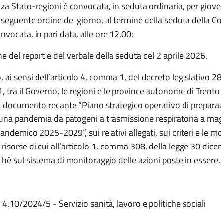
a Stato-regioni è convocata, in seduta ordinaria, per gioved
 seguente ordine del giorno, al termine della seduta della 
onvocata, in pari data, alle ore 12.00:
 del report e del verbale della seduta del 2 aprile 2026.
 ai sensi dell’articolo 4, comma 1, del decreto legislativo 2
, tra il Governo, le regioni e le province autonome di Trento 
l documento recante “Piano strategico operativo di prepara
 una pandemia da patogeni a trasmissione respiratoria a ma
andemico 2025-2029”, sui relativi allegati, sui criteri e le mo
e risorse di cui all’articolo 1, comma 308, della legge 30 di
hé sul sistema di monitoraggio delle azioni poste in essere.
4.10/2024/5 - Servizio sanità, lavoro e politiche sociali