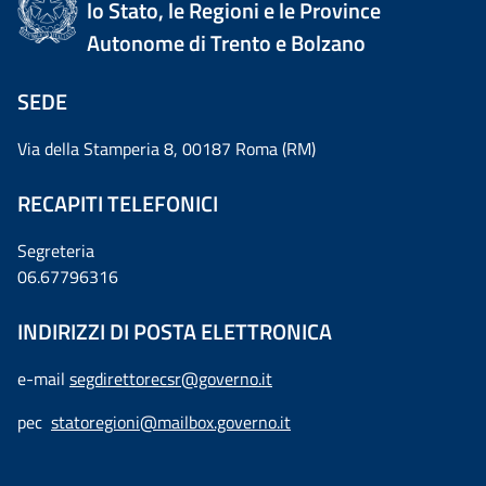
lo Stato, le Regioni e le Province
Autonome di Trento e Bolzano
SEDE
Via della Stamperia 8, 00187 Roma (RM)
RECAPITI TELEFONICI
Segreteria
06.67796316
INDIRIZZI DI POSTA ELETTRONICA
e-mail
segdirettorecsr@governo.it
pec
statoregioni@mailbox.governo.it