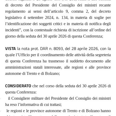
di decreto del Presidente del Consiglio dei ministri recante
regolamento ai sensi dell’articolo 9, comma 2, del decreto
legislativo 4 settembre 2024, n. 134, in materia di soglie per
l’identificazione dei soggetti critici e in materia di notifica degli
incidenti”, con la contestuale richiesta di iscrizione all’ordine del
giorno della seduta del 30 aprile 2026 di questa Conferenza;
VISTA
la nota prot. DAR n. 8093, del 28 aprile 2026, con la
quale
l’Ufficio per il coordinamento delle attività della segreteria
di questa Conferenza ha trasmesso il suddetto documento alle
amministrazioni statali interessate, alle regioni e alle province
autonome di Trento e di Bolzano;
CONSIDERATO
che nel corso della seduta del 30 aprile 2026 di
questa Conferenza:
-
il Consigliere militare del Presidente del Consiglio dei ministri
ha reso l’informativa di cui trattasi;
-
le regioni e le province autonome di Trento e di Bolzano hanno