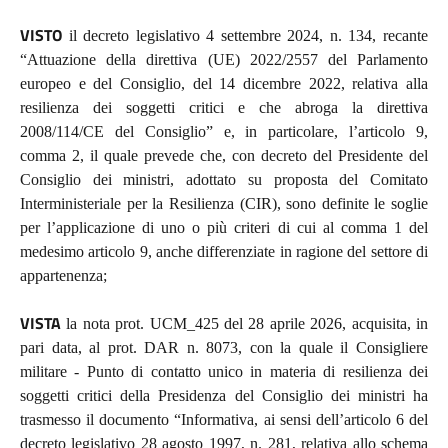
VISTO
il decreto legislativo 4 settembre 2024, n. 134, recante
“Attuazione della direttiva (UE) 2022/2557 del Parlamento
europeo e del Consiglio, del 14 dicembre 2022, relativa alla
resilienza dei soggetti critici e che abroga la direttiva
2008/114/CE del Consiglio” e, in particolare, l’articolo 9,
comma 2, il quale prevede che,
con decreto del Presidente del
Consiglio dei ministri, adottato su proposta del Comitato
Interministeriale per la Resilienza (CIR), sono definite le soglie
per l’applicazione di uno o più criteri di cui al comma 1 del
medesimo articolo 9, anche differenziate in ragione del settore di
appartenenza;
VISTA
la nota prot. UCM_425 del 28 aprile 2026, acquisita, in
pari data, al prot. DAR n. 8073, con la quale il Consigliere
militare - Punto di contatto unico in materia di resilienza dei
soggetti critici della Presidenza del Consiglio dei ministri ha
trasmesso il documento “Informativa, ai sensi dell’articolo 6 del
decreto legislativo 28 agosto 1997, n. 281, relativa allo schema