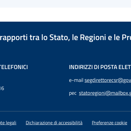
apporti tra lo Stato, le Regioni e le 
TELEFONICI
INDIRIZZI DI POSTA EL
e-mail
segdirettorecsr@gov
16
pec
statoregioni@mailbox.g
te legali
Dichiarazione di accessibilità
Preferenze cookie