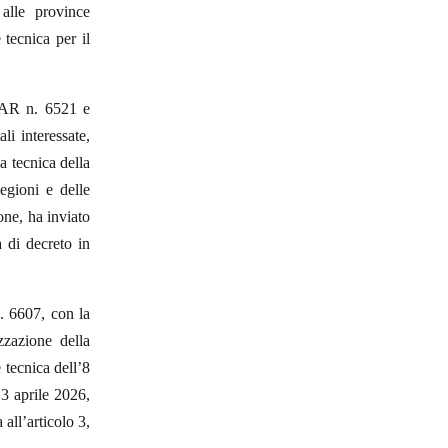
 alle province
tecnica per il
 DAR n. 6521 e
li interessate,
a tecnica della
egioni e delle
ne, ha inviato
 di decreto in
. 6607, con la
zzazione della
 tecnica dell’8
 3 aprile 2026,
all’articolo 3,