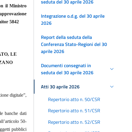
seduta del 30 aprile 2026
on il Ministro
i approvazione
Integrazione o.d.g. del 30 aprile
nitor 5842
2026
Report della seduta della
Conferenza Stato-Regioni del 30
aprile 2026
TO, LE
LZANO
Documenti consegnati in
seduta del 30 aprile 2026
Atti 30 aprile 2026
ione digitale”,
Repertorio atto n. 50/CSR
Repertorio atto n. 51/CSR
 le banche dati
Repertorio atto n. 52/CSR
l’articolo 50-
oggetti pubblici