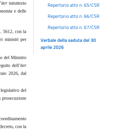
’
iter
istruttorio
Repertorio atto n. 65/CSR
conomia e delle
Repertorio atto n. 66/CSR
Repertorio atto n. 67/CSR
. 5612, con la
Verbale della seduta del 30
ei ministri per
aprile 2026
to del Ministro
eguito dell’
iter
braio 2026, dal
legislativo del
a prosecuzione
 coordinamento
decreto, con la