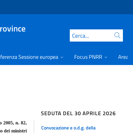
Province
Cerca
ferenza Sessione europea
Focus PNRR
Area r
SEDUTA DEL 30 APRILE 2026
o 2005, n. 82,
Convocazione e o.d.g. della
o dei ministri