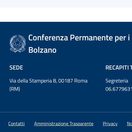
Conferenza Permanente per i r
Bolzano
SEDE
RECAPITI 
Via della Stamperia 8, 00187 Roma
Segreteria
(RM)
06.677963
Contatti
Amministrazione Trasparente
Privacy
No