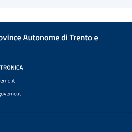
Province Autonome di Trento e
ETTRONICA
erno.it
overno.it