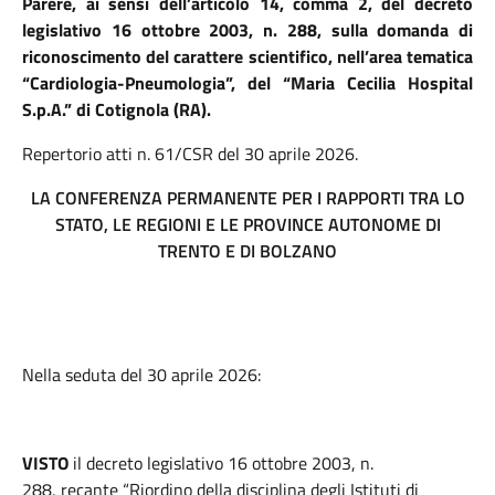
P
arere, ai sensi dell’articolo 14, comma 2, del decreto
legislativo 16 ottobre 2003, n. 288, sulla domanda di
riconoscimento del carattere scientifico, nell’area tematica
“Cardiologia-Pneumologia”, del “Maria Cecilia Hospital
S.p.A.” di Cotignola (RA).
Repertorio atti n. 61/CSR del 30 aprile 2026.
LA CONFERENZA PERMANENTE PER I RAPPORTI TRA LO
STATO, LE REGIONI E LE PROVINCE AUTONOME DI
TRENTO E DI BOLZANO
Nella seduta del 30 aprile 2026:
VISTO
il decreto legislativo 16 ottobre 2003, n.
288, recante “Riordino della disciplina degli Istituti di