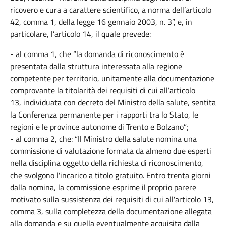
ricovero e cura a carattere scientifico, a norma dell’articolo
42, comma 1, della legge 16 gennaio 2003, n. 3”, e, in
particolare, l’articolo 14, il quale prevede:
- al comma 1, che “la domanda di riconoscimento è
presentata dalla struttura interessata alla regione
competente per territorio, unitamente alla documentazione
comprovante la titolarità dei requisiti di cui all’articolo
13, individuata con decreto del Ministro della salute, sentita
la Conferenza permanente per i rapporti tra lo Stato, le
regioni e le province autonome di Trento e Bolzano”;
- al comma 2, che: “Il Ministro della salute nomina una
commissione di valutazione formata da almeno due esperti
nella disciplina oggetto della richiesta di riconoscimento,
che svolgono l'incarico a titolo gratuito. Entro trenta giorni
dalla nomina, la commissione esprime il proprio parere
motivato sulla sussistenza dei requisiti di cui all'articolo 13,
comma 3, sulla completezza della documentazione allegata
alla domanda e su quella eventualmente acquisita dalla