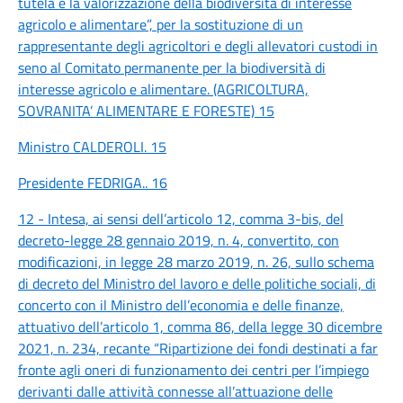
tutela e la valorizzazione della biodiversità di interesse
agricolo e alimentare”, per la sostituzione di un
rappresentante degli agricoltori e degli allevatori custodi in
seno al Comitato permanente per la biodiversità di
interesse agricolo e alimentare. (AGRICOLTURA,
SOVRANITA’ ALIMENTARE E FORESTE) 15
Ministro CALDEROLI. 15
Presidente FEDRIGA.. 16
12 - Intesa, ai sensi dell’articolo 12, comma 3-bis, del
decreto-legge 28 gennaio 2019, n. 4, convertito, con
modificazioni, in legge 28 marzo 2019, n. 26, sullo schema
di decreto del Ministro del lavoro e delle politiche sociali, di
concerto con il Ministro dell’economia e delle finanze,
attuativo dell’articolo 1, comma 86, della legge 30 dicembre
2021, n. 234, recante “Ripartizione dei fondi destinati a far
fronte agli oneri di funzionamento dei centri per l’impiego
derivanti dalle attività connesse all’attuazione delle