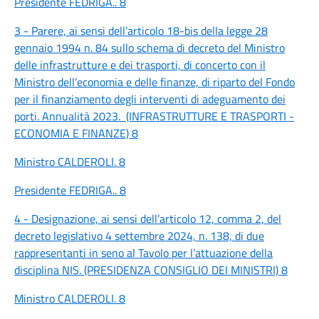
Presidente FEDRIGA.. 8
3 - Parere, ai sensi dell’articolo 18-bis della legge 28
gennaio 1994 n. 84 sullo schema di decreto del Ministro
delle infrastrutture e dei trasporti, di concerto con il
Ministro dell’economia e delle finanze, di riparto del Fondo
per il finanziamento degli interventi di adeguamento dei
porti. Annualità 2023. (INFRASTRUTTURE E TRASPORTI -
ECONOMIA E FINANZE) 8
Ministro CALDEROLI. 8
Presidente FEDRIGA.. 8
4 - Designazione, ai sensi dell’articolo 12, comma 2, del
decreto legislativo 4 settembre 2024, n. 138, di due
rappresentanti in seno al Tavolo per l’attuazione della
disciplina NIS. (PRESIDENZA CONSIGLIO DEI MINISTRI) 8
Ministro CALDEROLI. 8