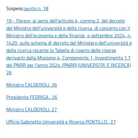
Sospeso
punto n. 18
19 - Parere, ai sensi dell’articolo 4, comma 2, del decreto
del Ministro dell’università e della ricerca, di concerto con il
Ministro dell’economia e delle finanze, 4 settembre 2024, n.
1420, sullo schema di decreto del Ministero dell’università e
della ricerca recante la Tabella di riparto delle risorse
derivanti dalla Missione 4, Componente 1, Investimento 1.7
del PNRR per l’anno 2024. (PNRR) (UNIVERSITA’ E RICERCA)
26
Ministro CALDEROLI. 26
Presidente FEDRIGA.. 26
Ministro CALDEROLI. 27
Ufficio Gabinetto Università e Ricerca PONTILLO.. 27