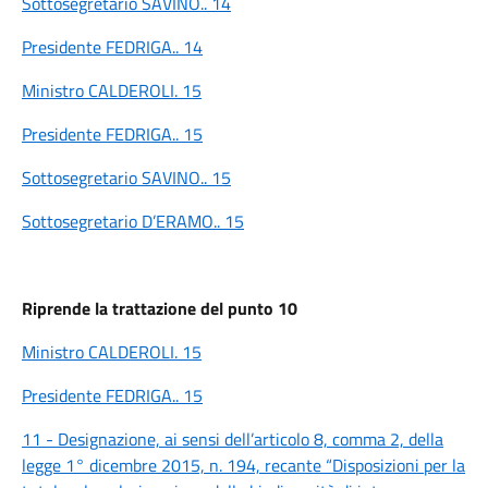
Sottosegretario SAVINO.. 14
Presidente FEDRIGA.. 14
Ministro CALDEROLI. 15
Presidente FEDRIGA.. 15
Sottosegretario SAVINO.. 15
Sottosegretario D’ERAMO.. 15
Riprende la trattazione del punto 10
Ministro CALDEROLI. 15
Presidente FEDRIGA.. 15
11 - Designazione, ai sensi dell’articolo 8, comma 2, della
legge 1° dicembre 2015, n. 194, recante “Disposizioni per la