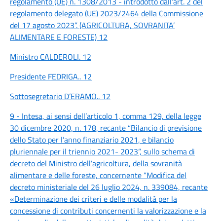
regolamento (UE) n. 1308/2013 - introdotto dall’art. 2 del
regolamento delegato (UE) 2023/2464 della Commissione
del 17 agosto 2023”. (AGRICOLTURA, SOVRANITA’
ALIMENTARE E FORESTE) 12
Ministro CALDEROLI. 12
Presidente FEDRIGA.. 12
Sottosegretario D’ERAMO.. 12
9 - Intesa, ai sensi dell’articolo 1, comma 129, della legge
30 dicembre 2020, n. 178, recante “Bilancio di previsione
dello Stato per l’anno finanziario 2021, e bilancio
pluriennale per il triennio 2021- 2023”, sullo schema di
decreto del Ministro dell’agricoltura, della sovranità
alimentare e delle foreste, concernente “Modifica del
decreto ministeriale del 26 luglio 2024, n. 339084, recante
«Determinazione dei criteri e delle modalità per la
concessione di contributi concernenti la valorizzazione e la