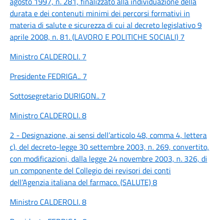
agosto 1997, n. 281, finalizzato alla individuazione della
durata e dei contenuti minimi dei percorsi formativi in
materia di salute e sicurezza di cui al decreto legislativo 9
aprile 2008, n. 81. (LAVORO E POLITICHE SOCIALI) 7
Ministro CALDEROLI. 7
Presidente FEDRIGA.. 7
Sottosegretario DURIGON.. 7
Ministro CALDEROLI. 8
2 - Designazione, ai sensi dell’articolo 48, comma 4, lettera
c), del decreto-legge 30 settembre 2003, n. 269, convertito,
con modificazioni, dalla legge 24 novembre 2003, n. 326, di
un componente del Collegio dei revisori dei conti
dell’Agenzia italiana del farmaco. (SALUTE) 8
Ministro CALDEROLI. 8