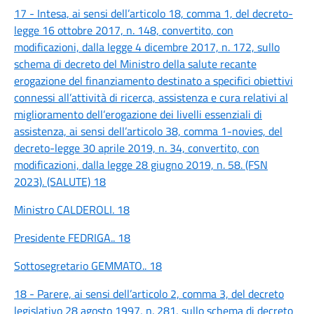
17 - Intesa, ai sensi dell’articolo 18, comma 1, del decreto-
legge 16 ottobre 2017, n. 148, convertito, con
modificazioni, dalla legge 4 dicembre 2017, n. 172, sullo
schema di decreto del Ministro della salute recante
erogazione del finanziamento destinato a specifici obiettivi
connessi all’attività di ricerca, assistenza e cura relativi al
miglioramento dell’erogazione dei livelli essenziali di
assistenza, ai sensi dell’articolo 38, comma 1-novies, del
decreto-legge 30 aprile 2019, n. 34, convertito, con
modificazioni, dalla legge 28 giugno 2019, n. 58. (FSN
2023). (SALUTE) 18
Ministro CALDEROLI. 18
Presidente FEDRIGA.. 18
Sottosegretario GEMMATO.. 18
18 - Parere, ai sensi dell’articolo 2, comma 3, del decreto
legislativo 28 agosto 1997, n. 281, sullo schema di decreto