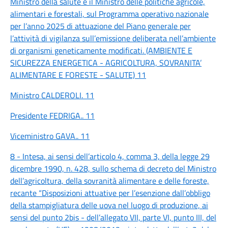
Ministro della salute e il Ministro delle politiche agricole,
alimentari e forestali, sul Programma operativo nazionale
per l’anno 2025 di attuazione del Piano generale per
l’attività di vigilanza sull’emissione deliberata nell’ambiente
di organismi geneticamente modificati. (AMBIENTE E
SICUREZZA ENERGETICA - AGRICOLTURA, SOVRANITA’
ALIMENTARE E FORESTE - SALUTE) 11
Ministro CALDEROLI. 11
Presidente FEDRIGA.. 11
Viceministro GAVA.. 11
8 - Intesa, ai sensi dell’articolo 4, comma 3, della legge 29
dicembre 1990, n. 428, sullo schema di decreto del Ministro
dell’agricoltura, della sovranità alimentare e delle foreste,
recante “Disposizioni attuative per l’esenzione dall’obbligo
della stampigliatura delle uova nel luogo di produzione, ai
sensi del punto 2bis - dell’allegato VII, parte VI, punto III, del