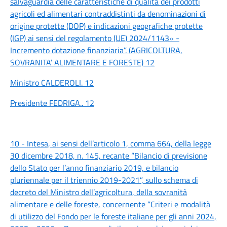
salvaguardia delle caratteristiche di qualità dei prodotti
agricoli ed alimentari contraddistinti da denominazioni di
origine protette (DOP) e indicazioni geografiche protette
(IGP) ai sensi del regolamento (UE) 2024/1143» -
Incremento dotazione finanziaria”. (AGRICOLTURA,
SOVRANITA’ ALIMENTARE E FORESTE) 12
Ministro CALDEROLI. 12
Presidente FEDRIGA.. 12
10 - Intesa, ai sensi dell’articolo 1, comma 664, della legge
30 dicembre 2018, n. 145, recante “Bilancio di previsione
dello Stato per l’anno finanziario 2019, e bilancio
pluriennale per il triennio 2019-2021”, sullo schema di
decreto del Ministro dell’agricoltura, della sovranità
alimentare e delle foreste, concernente “Criteri e modalità
di utilizzo del Fondo per le foreste italiane per gli anni 2024,