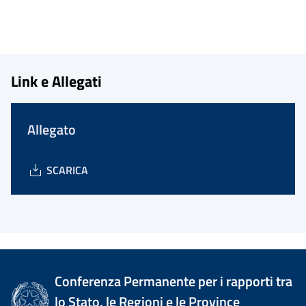
Link e Allegati
Allegato
SCARICA
Conferenza Permanente per i rapporti tra
lo Stato, le Regioni e le Province