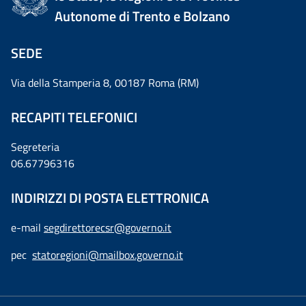
Autonome di Trento e Bolzano
SEDE
Via della Stamperia 8, 00187 Roma (RM)
RECAPITI TELEFONICI
Segreteria
06.67796316
INDIRIZZI DI POSTA ELETTRONICA
e-mail
segdirettorecsr@governo.it
pec
statoregioni@mailbox.governo.it