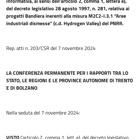
Informativa, ai sensi dell’articolo 2, comma 1, lettera e),
del decreto legislativo 28 agosto 1997, n. 281, relativa ai
progetti Bandiera inerenti alla misura M2C2-I.3.1 “Aree
industriali dismesse” (c.d. Hydrogen Valley) del PNRR.
Rep. atti n. 203/CSR del 7 novembre 2024
LA CONFERENZA PERMANENTE PER I RAPPORTI TRA LO
STATO, LE REGIONI E LE PROVINCE AUTONOME DI TRENTO
E DI BOLZANO
Nella seduta del 7 novembre 2024:
VISTO
l’articolo 2, comma 1, lett. e), del decreto legislativo