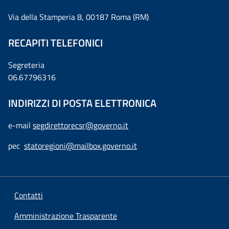
Via della Stamperia 8, 00187 Roma (RM)
RECAPITI TELEFONICI
Segreteria
06.67796316
INDIRIZZI DI POSTA ELETTRONICA
e-mail
segdirettorecsr@governo.it
pec
statoregioni@mailbox.governo.it
Contatti
Amministrazione Trasparente