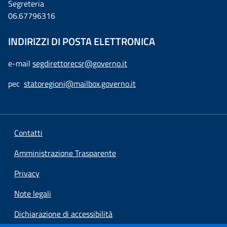
Segreteria
06.67796316
INDIRIZZI DI POSTA ELETTRONICA
e-mail
segdirettorecsr@governo.it
pec
statoregioni@mailbox.governo.it
Contatti
Amministrazione Trasparente
Privacy
Note legali
Dichiarazione di accessibilità