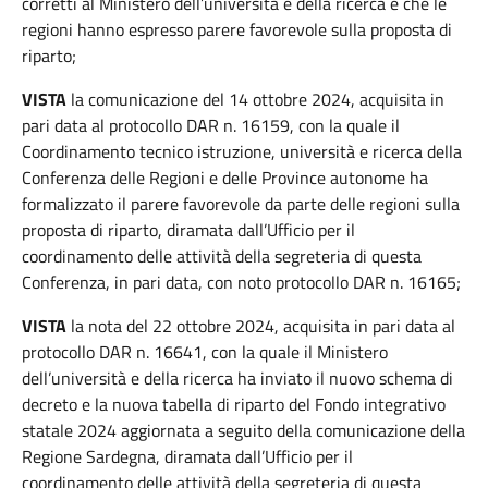
corretti al Ministero dell’università e della ricerca e che le
regioni hanno espresso parere favorevole sulla proposta di
riparto;
VISTA
la comunicazione del 14 ottobre 2024, acquisita in
pari data al protocollo DAR n. 16159, con la quale il
Coordinamento tecnico istruzione, università e ricerca della
Conferenza delle Regioni e delle Province autonome ha
formalizzato il parere favorevole da parte delle regioni sulla
proposta di riparto, diramata dall’Ufficio per il
coordinamento delle attività della segreteria di questa
Conferenza, in pari data, con noto protocollo DAR n. 16165;
VISTA
la nota del 22 ottobre 2024, acquisita in pari data al
protocollo DAR n. 16641, con la quale il Ministero
dell’università e della ricerca ha inviato il nuovo schema di
decreto e la nuova tabella di riparto del Fondo integrativo
statale 2024 aggiornata a seguito della comunicazione della
Regione Sardegna, diramata dall’Ufficio per il
coordinamento delle attività della segreteria di questa