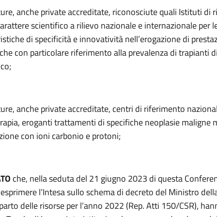
ture, anche private accreditate, riconosciute quali Istituti di 
arattere scientifico a rilievo nazionale e internazionale per l
istiche di specificità e innovatività nell’erogazione di presta
che con particolare riferimento alla prevalenza di trapianti di
ico;
ture, anche private accreditate, centri di riferimento naziona
erapia, eroganti trattamenti di specifiche neoplasie maligne
azione con ioni carbonio e protoni;
ATO
che, nella seduta del 21 giugno 2023 di questa Conferen
l’esprimere l’Intesa sullo schema di decreto del Ministro dell
riparto delle risorse per l’anno 2022 (Rep. Atti 150/CSR), ha