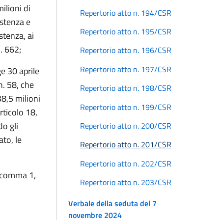
ilioni di
Repertorio atto n. 194/CSR
istenza e
Repertorio atto n. 195/CSR
stenza, ai
. 662;
Repertorio atto n. 196/CSR
Repertorio atto n. 197/CSR
e 30 aprile
n. 58, che
Repertorio atto n. 198/CSR
38,5 milioni
Repertorio atto n. 199/CSR
articolo 18,
o gli
Repertorio atto n. 200/CSR
ato, le
Repertorio atto n. 201/CSR
Repertorio atto n. 202/CSR
8, comma 1,
Repertorio atto n. 203/CSR
Verbale della seduta del 7
novembre 2024