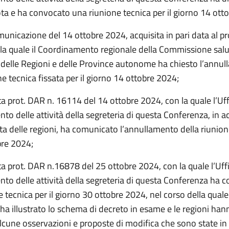
ta e ha convocato una riunione tecnica per il giorno 14 ott
unicazione del 14 ottobre 2024, acquisita in pari data al pr
la quale il Coordinamento regionale della Commissione salu
delle Regioni e delle Province autonome ha chiesto l’annu
ne tecnica fissata per il giorno 14 ottobre 2024;
a prot. DAR n. 16114 del 14 ottobre 2024, con la quale l’Uffi
to delle attività della segreteria di questa Conferenza, in 
sta delle regioni, ha comunicato l’annullamento della riunion
bre 2024;
a prot. DAR n.16878 del 25 ottobre 2024, con la quale l’Uffic
to delle attività della segreteria di questa Conferenza ha 
 tecnica per il giorno 30 ottobre 2024, nel corso della quale 
 ha illustrato lo schema di decreto in esame e le regioni han
lcune osservazioni e proposte di modifica che sono state in