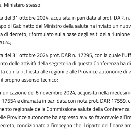
l Ministero stesso;
a del 31 ottobre 2024, acquisita in pari data al prot. DAR. n
Capo di Gabinetto del Ministro della salute ha inviato un nuo
 di decreto, riformulato sulla base degli esiti della riunione
2024;
ta del 31 ottobre 2024 prot. DAR n. 17295, con la quale l’Uffi
to delle attività della segreteria di questa Conferenza ha d
a con la richiesta alle regioni e alle Province autonome di v
il proprio assenso tecnico;
municazione del 6 novembre 2024, acquisita nella medesima
. 17554 e diramata in pari data con nota prot. DAR 17559, c
mento regionale della Commissione salute della Conferenza 
elle Province autonome ha espresso avviso favorevole all’in
ecreto, condizionato all’impegno che il riparto del finanzia