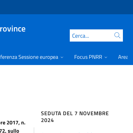
Province
Cerca
ferenza Sessione europea
Focus PNRR
Area r
SEDUTA DEL 7 NOVEMBRE
2024
bre 2017, n.
72, sullo