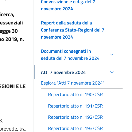
Convocazione e o.d.g. del 7
novembre 2024
icerca,
 essenziali
Report della seduta della
Conferenza Stato-Regioni del 7
legge 30
novembre 2024
no 2019, n.
Documenti consegnati in
seduta del 7 novembre 2024
Atti 7 novembre 2024
Esplora "Atti 7 novembre 2024"
GIONI E LE
Repertorio atto n. 190/CSR
Repertorio atto n. 191/CSR
Repertorio atto n. 192/CSR
8,
prevede, tra
Repertorio atto n. 193/CSR