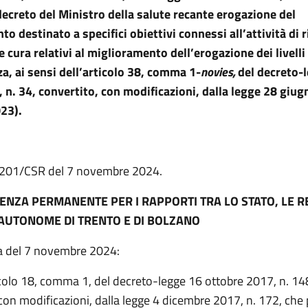
ecreto del Ministro della salute recante erogazione del
o destinato a specifici obiettivi connessi all’attività di r
e cura relativi al miglioramento dell’erogazione dei livelli
za, ai sensi dell’articolo 38, comma 1-
novies,
del decreto-
, n. 34, convertito, con modificazioni, dalla legge 28 giug
23).
. 201/CSR del 7 novembre 2024.
ENZA PERMANENTE PER I RAPPORTI TRA LO STATO, LE RE
AUTONOME DI TRENTO E DI BOLZANO
a del 7 novembre 2024:
icolo 18, comma 1, del decreto-legge 16 ottobre 2017, n. 14
con modificazioni, dalla legge 4 dicembre 2017, n. 172, che 