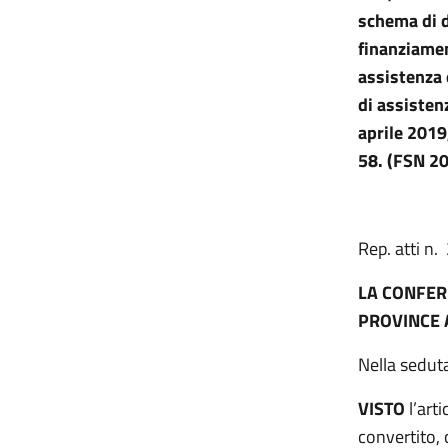
schema di d
finanziament
assistenza 
di assisten
aprile 2019
58. (FSN 20
Rep. atti n
LA CONFER
PROVINCE 
Nella sedut
VISTO
l’art
convertito, 