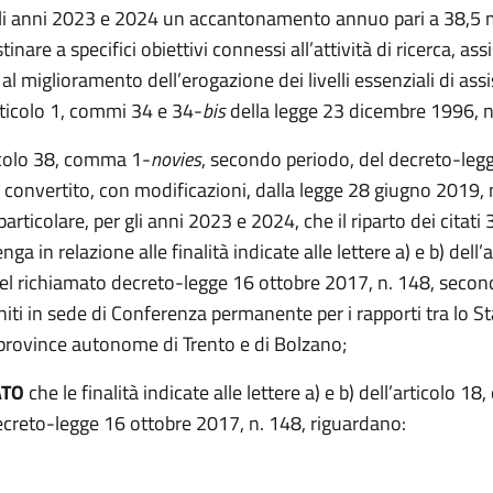
 gli anni 2023 e 2024 un accantonamento annuo pari a 38,5 m
inare a specifici obiettivi connessi all’attività di ricerca, ass
i al miglioramento dell’erogazione dei livelli essenziali di assi
rticolo 1, commi 34 e 34-
bis
della legge 23 dicembre 1996, n
icolo 38, comma 1-
novies
, secondo periodo, del decreto-legg
 convertito, con modificazioni, dalla legge 28 giugno 2019, 
particolare, per gli anni 2023 e 2024, che il riparto dei citati 
ga in relazione alle finalità indicate alle lettere a) e b) dell’
l richiamato decreto-legge 16 ottobre 2017, n. 148, second
niti in sede di Conferenza permanente per i rapporti tra lo St
 province autonome di Trento e di Bolzano;
ATO
che le finalità indicate alle lettere a) e b) dell’articolo 1
decreto-legge 16 ottobre 2017, n. 148, riguardano: