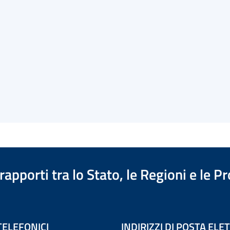
apporti tra lo Stato, le Regioni e le 
TELEFONICI
INDIRIZZI DI POSTA EL