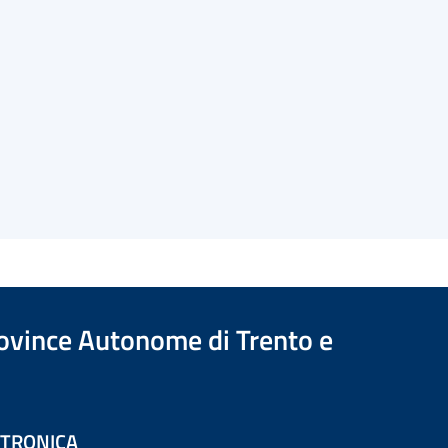
Province Autonome di Trento e
ETTRONICA