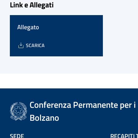
Link e Allegati
Allegato
SCARICA
Conferenza Permanente per i r
Bolzano
SEDE
RECAPITI 