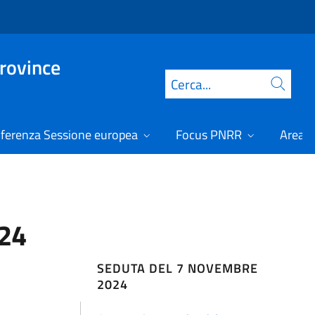
Province
Cerca
ferenza Sessione europea
Focus PNRR
Area r
024
SEDUTA DEL 7 NOVEMBRE
2024