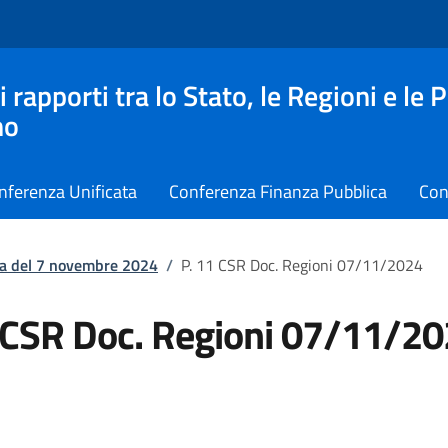
apporti tra lo Stato, le Regioni e le 
no
nferenza Unificata
Conferenza Finanza Pubblica
Con
ta del 7 novembre 2024
/
P. 11 CSR Doc. Regioni 07/11/2024
 CSR Doc. Regioni 07/11/2