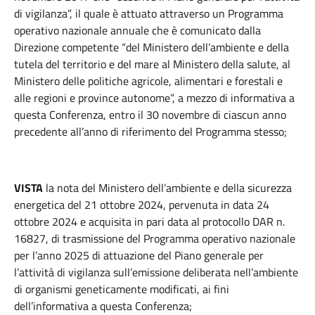
di vigilanza”, il quale è attuato attraverso un Programma
operativo nazionale annuale che è comunicato dalla
Direzione competente “del Ministero dell’ambiente e della
tutela del territorio e del mare al Ministero della salute, al
Ministero delle politiche agricole, alimentari e forestali e
alle regioni e province autonome”, a mezzo di informativa a
questa Conferenza, entro il 30 novembre di ciascun anno
precedente all’anno di riferimento del Programma stesso;
VISTA
la nota del Ministero dell’ambiente e della sicurezza
energetica del 21 ottobre 2024, pervenuta in data 24
ottobre 2024 e acquisita in pari data al protocollo DAR n.
16827, di trasmissione del Programma operativo nazionale
per l’anno 2025 di attuazione del Piano generale per
l’attività di vigilanza sull’emissione deliberata nell’ambiente
di organismi geneticamente modificati, ai fini
dell’informativa a questa Conferenza;