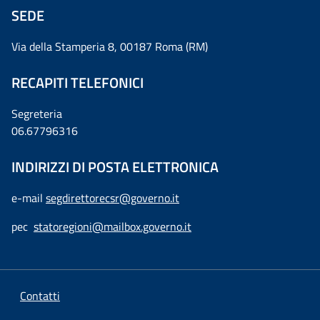
SEDE
Via della Stamperia 8, 00187 Roma (RM)
RECAPITI TELEFONICI
Segreteria
06.67796316
INDIRIZZI DI POSTA ELETTRONICA
e-mail
segdirettorecsr@governo.it
pec
statoregioni@mailbox.governo.it
Contatti