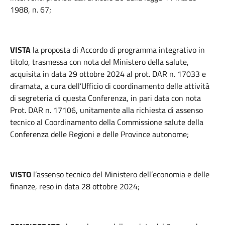
1988, n. 67;
VISTA
la proposta di Accordo di programma integrativo in
titolo, trasmessa con nota del Ministero della salute,
acquisita in data 29 ottobre 2024 al prot. DAR n. 17033 e
diramata, a cura dell’Ufficio di coordinamento delle attività
di segreteria di questa Conferenza, in pari data con nota
Prot. DAR n. 17106, unitamente alla richiesta di assenso
tecnico al Coordinamento della Commissione salute della
Conferenza delle Regioni e delle Province autonome;
VISTO
l’assenso tecnico del Ministero dell’economia e delle
finanze, reso in data 28 ottobre 2024;