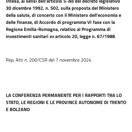
Intesa, ai sensi dell’articolo 5-
bis
del decreto legislativo
30 dicembre 1992, n. 502, sulla proposta del Ministero
della salute, di concerto con il Ministero dell’economia e
delle finanze, di Accordo di programma VI fase con la
Regione Emilia-Romagna, relativo al Programma di
investimenti sanitari
ex
articolo 20, legge n. 67/1988
.
Rep. Atti n. 200/CSR del 7 novembre 2024
LA CONFERENZA PERMANENTE PER I RAPPORTI TRA LO
STATO, LE REGIONI E LE PROVINCE AUTONOME DI TRENTO
E BOLZANO