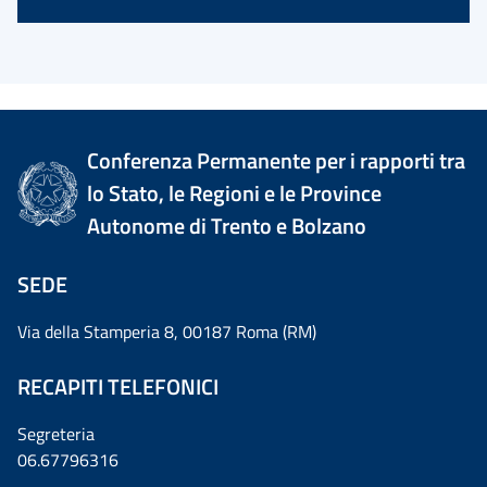
Conferenza Permanente per i rapporti tra
lo Stato, le Regioni e le Province
Autonome di Trento e Bolzano
SEDE
Via della Stamperia 8, 00187 Roma (RM)
RECAPITI TELEFONICI
Segreteria
06.67796316