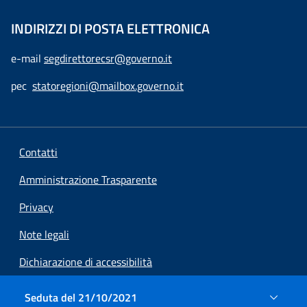
INDIRIZZI DI POSTA ELETTRONICA
e-mail
segdirettorecsr@governo.it
pec
statoregioni@mailbox.governo.it
Contatti
Amministrazione Trasparente
Privacy
Note legali
Dichiarazione di accessibilità
Preferenze cookie
Seduta del 21/10/2021