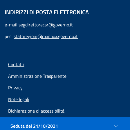
INDIRIZZI DI POSTA ELETTRONICA
e-mail
segdirettorecsr@governo.it
pec
statoregioni@mailbox.governo.it
Contatti
Amministrazione Trasparente
Privacy
Note legali
Dichiarazione di accessibilità
Preferenze cookie
Seduta del 21/10/2021