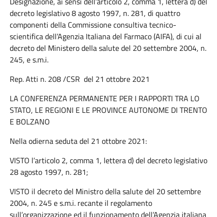
Designazione, ai sensi dell’articolo 2, comma 1, lettera d) del
decreto legislativo 8 agosto 1997, n. 281, di quattro
componenti della Commissione consultiva tecnico-
scientifica dell’Agenzia Italiana del Farmaco (AIFA), di cui al
decreto del Ministero della salute del 20 settembre 2004, n.
245, e s.m.i.
Rep. Atti n. 208 /CSR del 21 ottobre 2021
LA CONFERENZA PERMANENTE PER I RAPPORTI TRA LO
STATO, LE REGIONI E LE PROVINCE AUTONOME DI TRENTO
E BOLZANO
Nella odierna seduta del 21 ottobre 2021:
VISTO l’articolo 2, comma 1, lettera d) del decreto legislativo
28 agosto 1997, n. 281;
VISTO il decreto del Ministro della salute del 20 settembre
2004, n. 245 e s.m.i. recante il regolamento
sull’organizzazione ed il funzionamento dell’Agenzia italiana