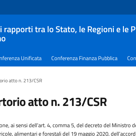
apporti tra lo Stato, le Regioni e le 
no
nferenza Unificata
Conferenza Finanza Pubblica
Con
orio atto n. 213/CSR
torio atto n. 213/CSR
e, ai sensi dell’art. 4, comma 5, del decreto del Ministro d
ricole, alimentari e forestali del 19 maggio 2020, dell’accord