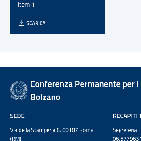
Item 1
SCARICA
Conferenza Permanente per i r
Bolzano
SEDE
RECAPITI 
Via della Stamperia 8, 00187 Roma
Segreteria
(RM)
06.677963