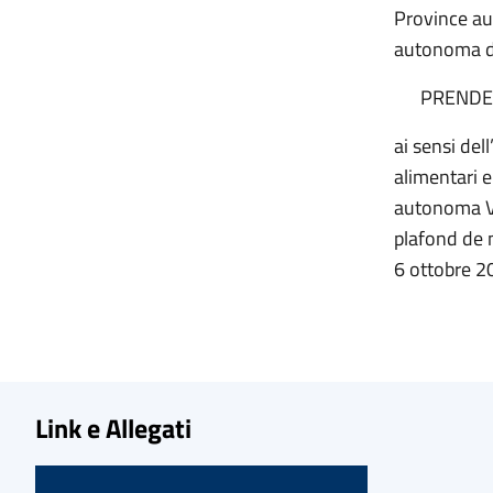
Province au
autonoma de
PRENDE 
ai sensi del
alimentari e
autonoma Va
plafond de 
6 ottobre 2
Link e Allegati