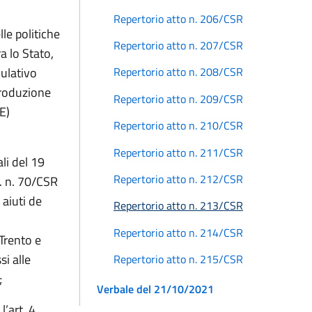
Repertorio atto n. 206/CSR
le politiche
Repertorio atto n. 207/CSR
ra lo Stato,
ulativo
Repertorio atto n. 208/CSR
produzione
Repertorio atto n. 209/CSR
UE)
Repertorio atto n. 210/CSR
Repertorio atto n. 211/CSR
ali del 19
Repertorio atto n. 212/CSR
. n. 70/CSR
 aiuti de
Repertorio atto n. 213/CSR
Repertorio atto n. 214/CSR
 Trento e
i alle
Repertorio atto n. 215/CSR
;
Verbale del 21/10/2021
’art. 4,