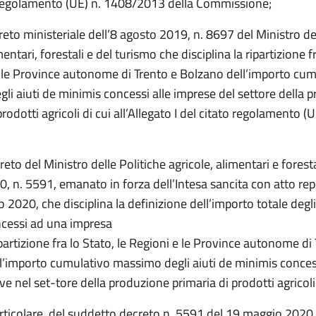
 regolamento (UE) n. 1408/2013 della Commissione;
reto ministeriale dell’8 agosto 2019, n. 8697 del Ministro del
entari, forestali e del turismo che disciplina la ripartizione f
e le Province autonome di Trento e Bolzano dell’importo cum
li aiuti de minimis concessi alle imprese del settore della 
prodotti agricoli di cui all’Allegato I del citato regolamento (
reto del Ministro delle Politiche agricole, alimentari e forest
, n. 5591, emanato in forza dell’Intesa sancita con atto rep
 2020, che disciplina la definizione dell’importo totale degli
cessi ad una impresa
ipartizione fra lo Stato, le Regioni e le Province autonome di
l’importo cumulativo massimo degli aiuti de minimis concess
ve nel set-tore della produzione primaria di prodotti agricoli
rticolare, del suddetto decreto n. 5591 del 19 maggio 2020, l