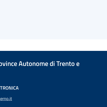
Province Autonome di Trento e
ETTRONICA
erno.it