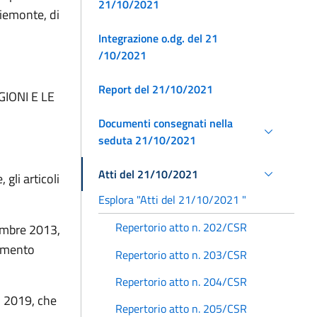
21/10/2021
iemonte, di
Integrazione o.dg. del 21
/10/2021
Report del 21/10/2021
IONI E LE
Documenti consegnati nella
seduta 21/10/2021
Atti del 21/10/2021
gli articoli
Esplora "Atti del 21/10/2021 "
Repertorio atto n. 202/CSR
embre 2013,
namento
Repertorio atto n. 203/CSR
Repertorio atto n. 204/CSR
o 2019, che
Repertorio atto n. 205/CSR