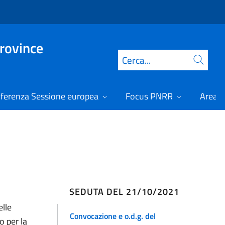
Province
Cerca
ferenza Sessione europea
Focus PNRR
Area r
SEDUTA DEL 21/10/2021
elle
Convocazione e o.d.g. del
o per la