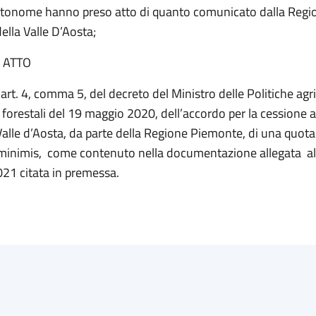
tonome hanno preso atto di quanto comunicato dalla Regi
lla Valle D’Aosta;
ATTO
l’art. 4, comma 5, del decreto del Ministro delle Politiche agri
 forestali del 19 maggio 2020, dell’accordo per la cessione 
lle d’Aosta, da parte della Regione Piemonte, di una quota 
minimis, come contenuto nella documentazione allegata all
021 citata in premessa.