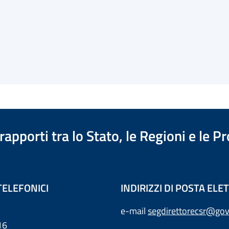
apporti tra lo Stato, le Regioni e le 
TELEFONICI
INDIRIZZI DI POSTA EL
e-mail
segdirettorecsr@gov
16