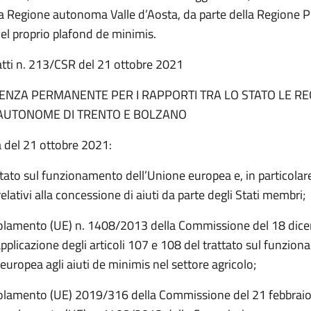
la Regione autonoma Valle d’Aosta, da parte della Regione P
el proprio plafond de minimis.
atti n. 213/CSR del 21 ottobre 2021
ENZA PERMANENTE PER I RAPPORTI TRA LO STATO LE REG
AUTONOME DI TRENTO E BOLZANO
a del 21 ottobre 2021:
ttato sul funzionamento dell’Unione europea e, in particolare, 
elativi alla concessione di aiuti da parte degli Stati membri;
golamento (UE) n. 1408/2013 della Commissione del 18 dic
’applicazione degli articoli 107 e 108 del trattato sul funzio
europea agli aiuti de minimis nel settore agricolo;
golamento (UE) 2019/316 della Commissione del 21 febbrai