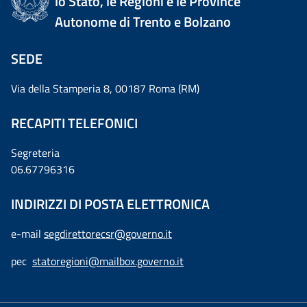
lo Stato, le Regioni e le Province
Autonome di Trento e Bolzano
SEDE
Via della Stamperia 8, 00187 Roma (RM)
RECAPITI TELEFONICI
Segreteria
06.67796316
INDIRIZZI DI POSTA ELETTRONICA
e-mail
segdirettorecsr@governo.it
pec
statoregioni@mailbox.governo.it