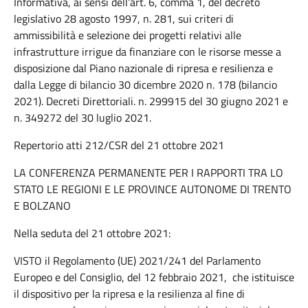
Informativa, ai sensi dell’art. 6, comma 1, del decreto
legislativo 28 agosto 1997, n. 281, sui criteri di
ammissibilità e selezione dei progetti relativi alle
infrastrutture irrigue da finanziare con le risorse messe a
disposizione dal Piano nazionale di ripresa e resilienza e
dalla Legge di bilancio 30 dicembre 2020 n. 178 (bilancio
2021). Decreti Direttoriali. n. 299915 del 30 giugno 2021 e
n. 349272 del 30 luglio 2021.
Repertorio atti 212/CSR del 21 ottobre 2021
LA CONFERENZA PERMANENTE PER I RAPPORTI TRA LO
STATO LE REGIONI E LE PROVINCE AUTONOME DI TRENTO
E BOLZANO
Nella seduta del 21 ottobre 2021:
VISTO il Regolamento (UE) 2021/241 del Parlamento
Europeo e del Consiglio, del 12 febbraio 2021, che istituisce
il dispositivo per la ripresa e la resilienza al fine di