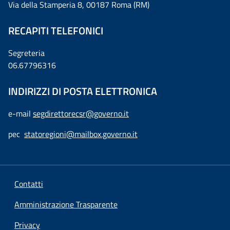
Via della Stamperia 8, 00187 Roma (RM)
RECAPITI TELEFONICI
Segreteria
06.67796316
INDIRIZZI DI POSTA ELETTRONICA
e-mail
segdirettorecsr@governo.it
pec
statoregioni@mailbox.governo.it
Contatti
Amministrazione Trasparente
Privacy