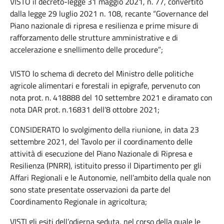
VISTO il decreto-legge 31 maggio 2021, n. 77, convertito
dalla legge 29 luglio 2021 n. 108, recante “Governance del
Piano nazionale di ripresa e resilienza e prime misure di
rafforzamento delle strutture amministrative e di
accelerazione e snellimento delle procedure”;
VISTO lo schema di decreto del Ministro delle politiche
agricole alimentari e forestali in epigrafe, pervenuto con
nota prot. n. 418888 del 10 settembre 2021 e diramato con
nota DAR prot. n.16831 dell’8 ottobre 2021;
CONSIDERATO lo svolgimento della riunione, in data 23
settembre 2021, del Tavolo per il coordinamento delle
attività di esecuzione del Piano Nazionale di Ripresa e
Resilienza (PNRR), istituito presso il Dipartimento per gli
Affari Regionali e le Autonomie, nell’ambito della quale non
sono state presentate osservazioni da parte del
Coordinamento Regionale in agricoltura;
VISTI gli esiti dell’odierna seduta, nel corso della quale le