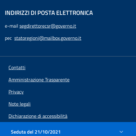
INDIRIZZI DI POSTA ELETTRONICA
e-mail
segdirettorecsr@governo.it
pec
statoregioni@mailbox.governo.it
Contatti
Amministrazione Trasparente
Privacy
Note legali
Dichiarazione di accessibilità
Preferenze cookie
Seduta del 21/10/2021