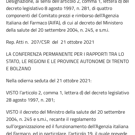
Designazione, ai sensi dell’articolo 2, comma 1, lettera d) del
decreto legislativo 8 agosto 1997, n. 281, di quattro
componenti del Comitato prezzi e rimborso dell’Agenzia
Italiana del Farmaco (AIFA), di cui al decreto del Ministero
della salute del 20 settembre 2004, n. 245, e s.m.i.
Rep. Atti n. 207/CSR del 21 ottobre 2021
LA CONFERENZA PERMANENTE PER I RAPPORTI TRA LO
STATO, LE REGIONI E LE PROVINCE AUTONOME DI TRENTO
E BOLZANO
Nella odierna seduta del 21 ottobre 2021:
VISTO l’articolo 2, comma 1, lettera d) del decreto legislativo
28 agosto 1997, n. 281;
VISTO il decreto del Ministro della salute del 20 settembre
2004, n. 245 e s.m.i., recante il regolamento
sull’organizzazione ed il funzionamento dell’Agenzia italiana
del Farmaco, ed in particolare, l’articolo 19, il quale prevede