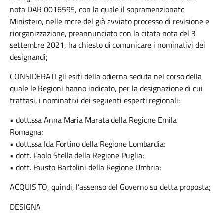
nota DAR 0016595, con la quale il sopramenzionato
Ministero, nelle more del già avviato processo di revisione e
riorganizzazione, preannunciato con la citata nota del 3
settembre 2021, ha chiesto di comunicare i nominativi dei
designandi;
CONSIDERATI gli esiti della odierna seduta nel corso della
quale le Regioni hanno indicato, per la designazione di cui
trattasi, i nominativi dei seguenti esperti regionali:
• dott.ssa Anna Maria Marata della Regione Emila
Romagna;
• dott.ssa Ida Fortino della Regione Lombardia;
• dott. Paolo Stella della Regione Puglia;
• dott. Fausto Bartolini della Regione Umbria;
ACQUISITO, quindi, l’assenso del Governo su detta proposta;
DESIGNA