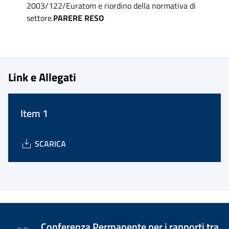
2003/122/Euratom e riordino della normativa di
settore.
PARERE RESO
Link e Allegati
Item 1
SCARICA
Conferenza Permanente per i rapporti tra