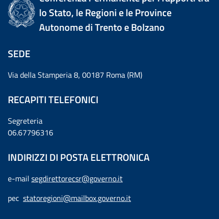
lo Stato, le Regioni e le Province
Autonome di Trento e Bolzano
SEDE
Via della Stamperia 8, 00187 Roma (RM)
RECAPITI TELEFONICI
Segreteria
06.67796316
INDIRIZZI DI POSTA ELETTRONICA
e-mail
segdirettorecsr@governo.it
pec
statoregioni@mailbox.governo.it