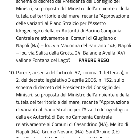
schema di decreto del Presidente del Consiglio dei
Ministri, su proposta del Ministro dell’ambiente e della
tutela del territorio e del mare, recante “Approvazione
delle varianti al Piano Stralcio per l’Assetto
Idrogeologico della ex Autorità di Bacino Campania
Centrale relativamente ai Comuni di Giugliano di
Napoli (NA) – loc. via Madonna del Pantano 146, Napoli
– loc. via Salita della Grotta 24, Baiano e Avella (AV)
vallone Fontana del Lago”.
PARERE RESO
Parere, ai sensi dell’articolo 57, comma 1, lettera a), n.
2, del decreto legislativo 3 aprile 2006, n. 152, sullo
schema di decreto del Presidente del Consiglio dei
Ministri, su proposta del Ministro dell’ambiente e della
tutela del territorio e del mare, recante “Approvazione
di varianti al Piano Stralcio per l’Assetto Idrogeologico
della ex Autorità di Bacino Campania Centrale
relativamente ai Comuni di Casandrino (NA), Melito di
Napoli (NA), Grumo Nevano (NA), Sant’Arpino (CE),