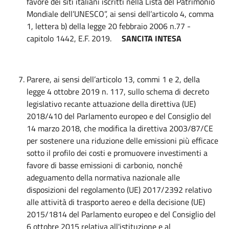
favore dei siti italiani iscritti nella Lista del Patrimonio
Mondiale dell’UNESCO”, ai sensi dell’articolo 4, comma
1, lettera b) della legge 20 febbraio 2006 n.77 -
capitolo 1442, E.F. 2019.
SANCITA INTESA
Parere, ai sensi dell’articolo 13, commi 1 e 2, della
legge 4 ottobre 2019 n. 117, sullo schema di decreto
legislativo recante attuazione della direttiva (UE)
2018/410 del Parlamento europeo e del Consiglio del
14 marzo 2018, che modifica la direttiva 2003/87/CE
per sostenere una riduzione delle emissioni più efficace
sotto il profilo dei costi e promuovere investimenti a
favore di basse emissioni di carbonio, nonché
adeguamento della normativa nazionale alle
disposizioni del regolamento (UE) 2017/2392 relativo
alle attività di trasporto aereo e della decisione (UE)
2015/1814 del Parlamento europeo e del Consiglio del
6 ottobre 2015 relativa all'istituzione e al