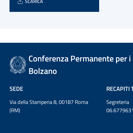
SCARICA
Conferenza Permanente per i r
Bolzano
SEDE
RECAPITI 
Via della Stamperia 8, 00187 Roma
Segreteria
(RM)
06.677963