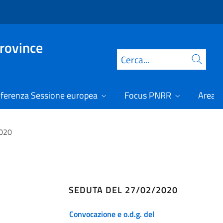
Province
Cerca
ferenza Sessione europea
Focus PNRR
Area r
2020
SEDUTA DEL 27/02/2020
Convocazione e o.d.g. del