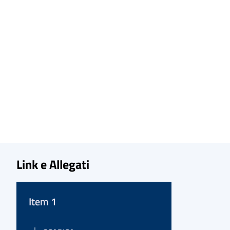
Link e Allegati
Item 1