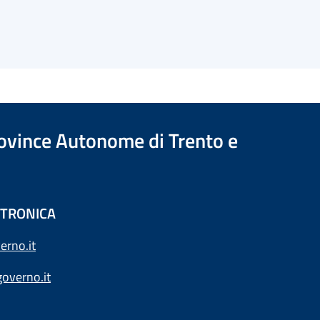
Province Autonome di Trento e
ETTRONICA
erno.it
overno.it