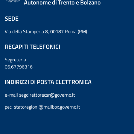
Autonome di Trento e Bolzano
SEDE
Via della Stamperia 8, 00187 Roma (RM)
RECAPITI TELEFONICI
Segreteria
06.67796316
INDIRIZZI DI POSTA ELETTRONICA
e-mail
segdirettorecsr@governo.it
pec
statoregioni@mailbox.governo.it