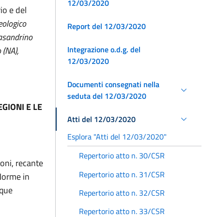
12/03/2020
io e del
geologico
Report del 12/03/2020
Casandrino
Integrazione o.d.g. del
 (NA),
12/03/2020
Documenti consegnati nella
seduta del 12/03/2020
GIONI E LE
Atti del 12/03/2020
Esplora "Atti del 12/03/2020"
Repertorio atto n. 30/CSR
ioni, recante
Repertorio atto n. 31/CSR
“Norme in
cque
Repertorio atto n. 32/CSR
Repertorio atto n. 33/CSR