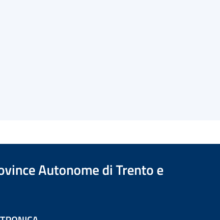
Province Autonome di Trento e
ETTRONICA