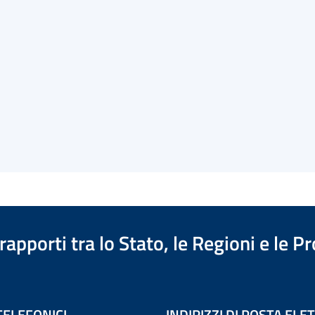
apporti tra lo Stato, le Regioni e le 
TELEFONICI
INDIRIZZI DI POSTA EL