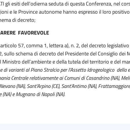
gli esiti dell’odierna seduta di questa Conferenza, nel cors
gioni e le Province autonome hanno espresso il loro positivo
hema di decreto;
PARERE FAVOREVOLE
’articolo 57, comma 1, lettera a), n. 2, del decreto legislativo
, sullo schema di decreto del Presidente del Consiglio dei Mi
 Ministro dell’ambiente e della tutela del territorio e del ma
di varianti al Piano Stralcio per l’Assetto Idrogeologico della e
nia Centrale relativamente ai Comuni di Casandrino (NA), Meli
Nevano (NA), Sant’Arpino (CE), Sant’Antimo (NA), Frattamaggiore
 (NA) e Mugnano di Napoli (NA)
.