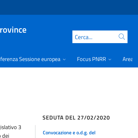
Province
Cerca
ferenza Sessione europea
Focus PNRR
Area r
SEDUTA DEL 27/02/2020
islativo 3
Convocazione e o.d.g. del
o dei