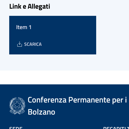
Link e Allegati
Item 1
SCARICA
Conferenza Permanente per i r
Bolzano
SEDE
RECAPITI 