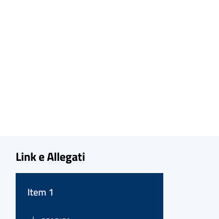
Link e Allegati
Item 1