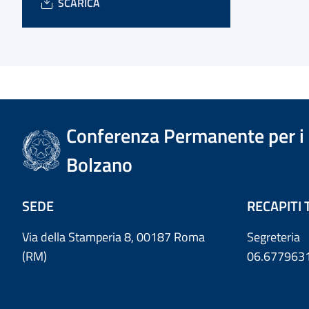
SCARICA
Conferenza Permanente per i r
Bolzano
SEDE
RECAPITI 
Via della Stamperia 8, 00187 Roma
Segreteria
(RM)
06.677963