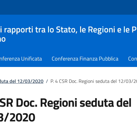
apporti tra lo Stato, le Regioni e le 
no
nferenza Unificata
Conferenza Finanza Pubblica
Con
eduta del 12/03/2020
/
P. 4 CSR Doc. Regioni seduta del 12/03/
CSR Doc. Regioni seduta del
3/2020