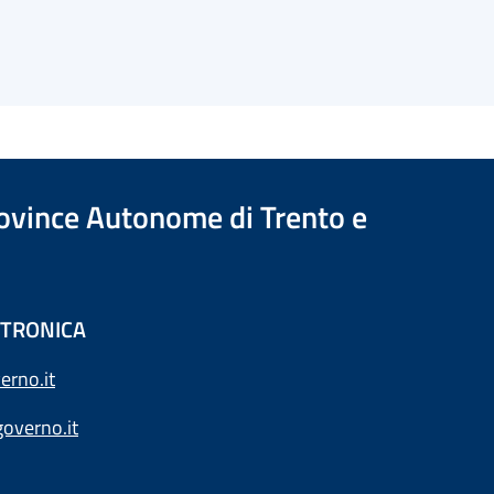
Province Autonome di Trento e
ETTRONICA
erno.it
overno.it