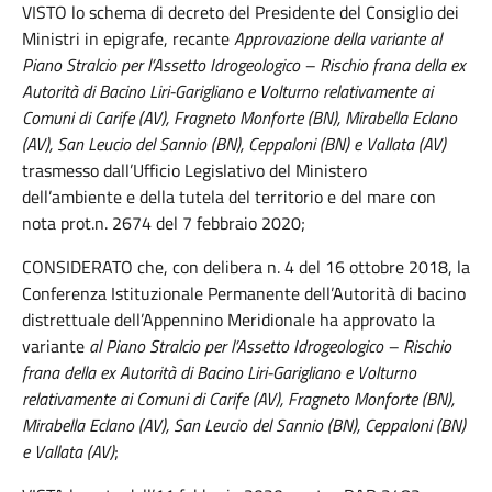
VISTO lo schema di decreto del Presidente del Consiglio dei
Ministri in epigrafe, recante
Approvazione della variante al
Piano Stralcio per l’Assetto Idrogeologico – Rischio frana della ex
Autorità di Bacino Liri-Garigliano e Volturno relativamente ai
Comuni di Carife (AV), Fragneto Monforte (BN), Mirabella Eclano
(AV), San Leucio del Sannio (BN), Ceppaloni (BN) e Vallata (AV)
trasmesso dall’Ufficio Legislativo del Ministero
dell’ambiente e della tutela del territorio e del mare con
nota prot.n. 2674 del 7 febbraio 2020;
CONSIDERATO che, con delibera n. 4 del 16 ottobre 2018, la
Conferenza Istituzionale Permanente dell’Autorità di bacino
distrettuale dell’Appennino Meridionale ha approvato la
variante
al Piano Stralcio per l’Assetto Idrogeologico – Rischio
frana della ex Autorità di Bacino Liri-Garigliano e Volturno
relativamente ai Comuni di Carife (AV), Fragneto Monforte (BN),
Mirabella Eclano (AV), San Leucio del Sannio (BN), Ceppaloni (BN)
e Vallata (AV)
;