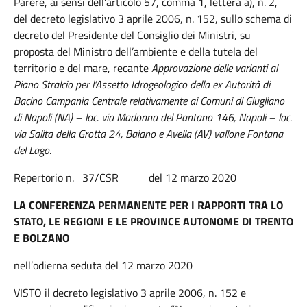
Parere, ai sensi dell’articolo 57, comma 1, lettera a), n. 2,
del decreto legislativo 3 aprile 2006, n. 152, sullo schema di
decreto del Presidente del Consiglio dei Ministri, su
proposta del Ministro dell’ambiente e della tutela del
territorio e del mare, recante
Approvazione delle varianti al
Piano Stralcio per l’Assetto Idrogeologico della ex Autorità di
Bacino Campania Centrale relativamente ai Comuni di Giugliano
di Napoli (NA) – loc. via Madonna del Pantano 146, Napoli – loc.
via Salita della Grotta 24, Baiano e Avella (AV) vallone Fontana
del Lago
.
Repertorio n. 37/CSR del 12 marzo 2020
LA CONFERENZA PERMANENTE PER I RAPPORTI TRA LO
STATO, LE REGIONI E LE PROVINCE AUTONOME DI TRENTO
E BOLZANO
nell’odierna seduta del 12 marzo 2020
VISTO il decreto legislativo 3 aprile 2006, n. 152 e