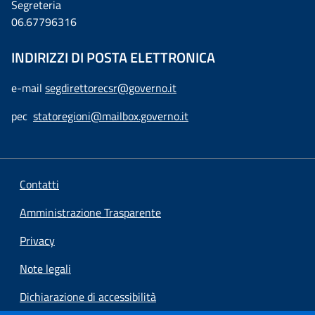
Segreteria
06.67796316
INDIRIZZI DI POSTA ELETTRONICA
e-mail
segdirettorecsr@governo.it
pec
statoregioni@mailbox.governo.it
Contatti
Amministrazione Trasparente
Privacy
Note legali
Dichiarazione di accessibilità