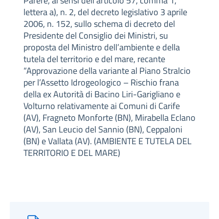
Parere, ai sensi dell’articolo 57, comma 1,
lettera a), n. 2, del decreto legislativo 3 aprile
2006, n. 152, sullo schema di decreto del
Presidente del Consiglio dei Ministri, su
proposta del Ministro dell’ambiente e della
tutela del territorio e del mare, recante
“Approvazione della variante al Piano Stralcio
per l’Assetto Idrogeologico – Rischio frana
della ex Autorità di Bacino Liri-Garigliano e
Volturno relativamente ai Comuni di Carife
(AV), Fragneto Monforte (BN), Mirabella Eclano
(AV), San Leucio del Sannio (BN), Ceppaloni
(BN) e Vallata (AV). (AMBIENTE E TUTELA DEL
TERRITORIO E DEL MARE)