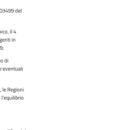
003499 del
ico, il 4
genti in
19;
o di
e eventuali
 le Regioni
’equilibrio