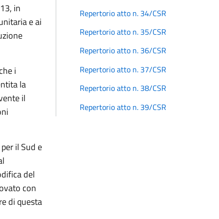
13, in
Repertorio atto n. 34/CSR
nitaria e ai
Repertorio atto n. 35/CSR
cuzione
Repertorio atto n. 36/CSR
Repertorio atto n. 37/CSR
che i
ntita la
Repertorio atto n. 38/CSR
ente il
Repertorio atto n. 39/CSR
oni
per il Sud e
al
difica del
rovato con
re di questa