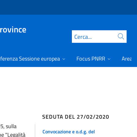
Province
Cerca
ferenza Sessione europea
Focus PNRR
Area r
SEDUTA DEL 27/02/2020
5, sulla
Convocazione e o.d.g. del
e "Legalità