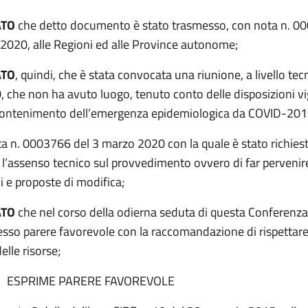
ATO
che detto documento è stato trasmesso, con nota n. 0
 2020, alle Regioni ed alle Province autonome;
ATO
, quindi, che è stata convocata una riunione, a livello tecn
 che non ha avuto luogo, tenuto conto delle disposizioni vi
contenimento dell’emergenza epidemiologica da COVID-20
ta n. 0003766 del 3 marzo 2020 con la quale è stato richiest
l’assenso tecnico sul provvedimento ovvero di far pervenir
i e proposte di modifica;
ATO
che nel corso della odierna seduta di questa Conferenza,
sso parere favorevole con la raccomandazione di rispettare l
delle risorse;
E PARERE FAVOREVOLE