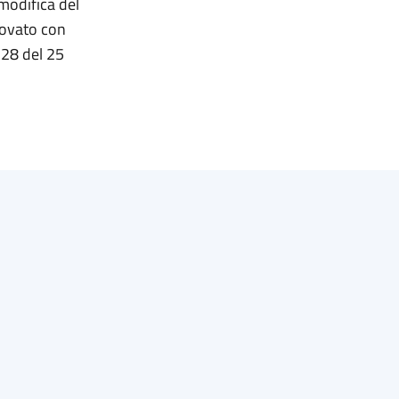
 modifica del
rovato con
328 del 25