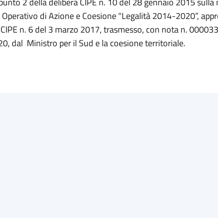
 punto 2 della delibera CIPE n. 10 del 28 gennaio 2015 sulla
perativo di Azione e Coesione "Legalità 2014-2020”, app
l CIPE n. 6 del 3 marzo 2017, trasmesso, con nota n. 00003
0, dal Ministro per il Sud e la coesione territoriale.