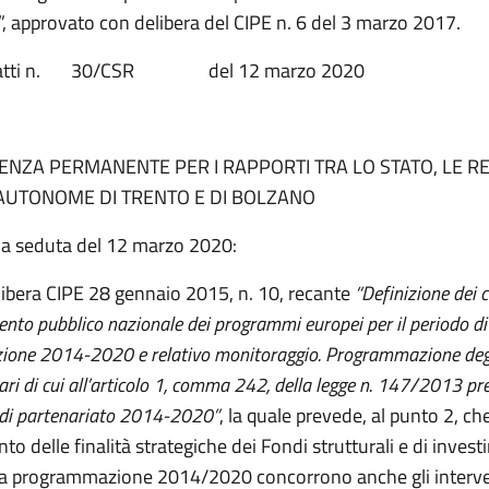
 approvato con delibera del CIPE n. 6 del 3 marzo 2017.
o atti n. 30/CSR del 12 marzo 2020
NZA PERMANENTE PER I RAPPORTI TRA LO STATO, LE RE
AUTONOME DI TRENTO E DI BOLZANO
na seduta del 12 marzo 2020:
libera CIPE 28 gennaio 2015, n. 10, recante
“Definizione dei cr
nto pubblico nazionale dei programmi europei per il periodo di
one 2014-2020 e relativo monitoraggio. Programmazione degli
i di cui all’articolo 1, comma 242, della legge n. 147/2013 pre
 di partenariato 2014-2020”
, la quale prevede, al punto 2, che
o delle finalità strategiche dei Fondi strutturali e di inves
la programmazione 2014/2020 concorrono anche gli interven