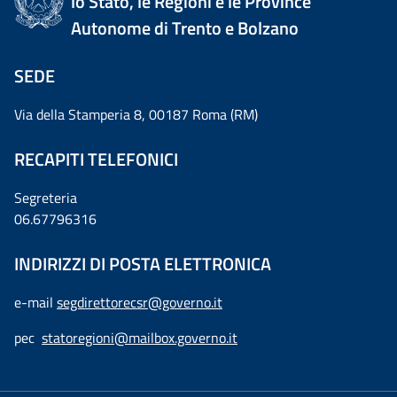
lo Stato, le Regioni e le Province
Autonome di Trento e Bolzano
SEDE
Via della Stamperia 8, 00187 Roma (RM)
RECAPITI TELEFONICI
Segreteria
06.67796316
INDIRIZZI DI POSTA ELETTRONICA
e-mail
segdirettorecsr@governo.it
pec
statoregioni@mailbox.governo.it