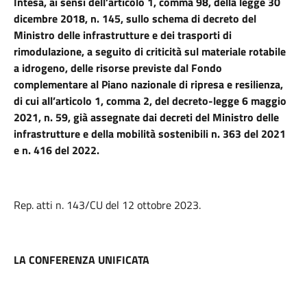
Intesa, ai sensi dell’articolo 1, comma 98, della legge 30
dicembre 2018, n. 145, sullo schema di decreto del
Ministro delle infrastrutture e dei trasporti di
rimodulazione, a seguito di criticità sul materiale rotabile
a idrogeno, delle risorse previste dal Fondo
complementare al Piano nazionale di ripresa e resilienza,
di cui all’articolo 1, comma 2, del decreto-legge 6 maggio
2021, n. 59, già assegnate dai decreti del Ministro delle
infrastrutture e della mobilità sostenibili n. 363 del 2021
e n. 416 del 2022.
Rep. atti n. 143/CU del 12 ottobre 2023.
LA CONFERENZA UNIFICATA