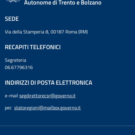
Autonome di Trento e Bolzano
SEDE
Via della Stamperia 8, 00187 Roma (RM)
RECAPITI TELEFONICI
Segreteria
06.67796316
INDIRIZZI DI POSTA ELETTRONICA
e-mail
segdirettorecsr@governo.it
pec
statoregioni@mailbox.governo.it