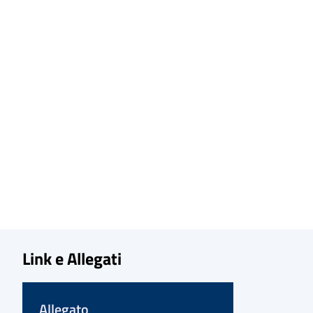
Link e Allegati
Allegato