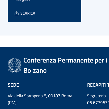
SCARICA
Conferenza Permanente per i r
Bolzano
SEDE
RECAPITI 
Via della Stamperia 8, 00187 Roma
Segreteria
(RM)
06.677963