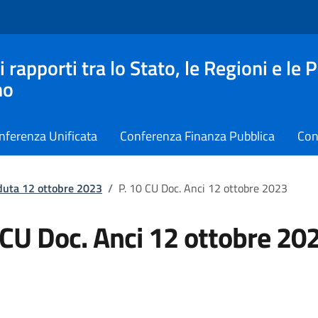
apporti tra lo Stato, le Regioni e le 
no
nferenza Unificata
Conferenza Finanza Pubblica
Con
duta 12 ottobre 2023
/
P. 10 CU Doc. Anci 12 ottobre 2023
 CU Doc. Anci 12 ottobre 20