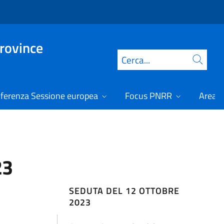
Province
Cerca
ferenza Sessione europea
Focus PNRR
Area r
23
SEDUTA DEL 12 OTTOBRE
2023