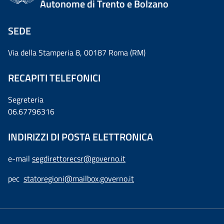
Autonome di Trento e Bolzano
SEDE
Via della Stamperia 8, 00187 Roma (RM)
RECAPITI TELEFONICI
Segreteria
06.67796316
INDIRIZZI DI POSTA ELETTRONICA
e-mail
segdirettorecsr@governo.it
pec
statoregioni@mailbox.governo.it