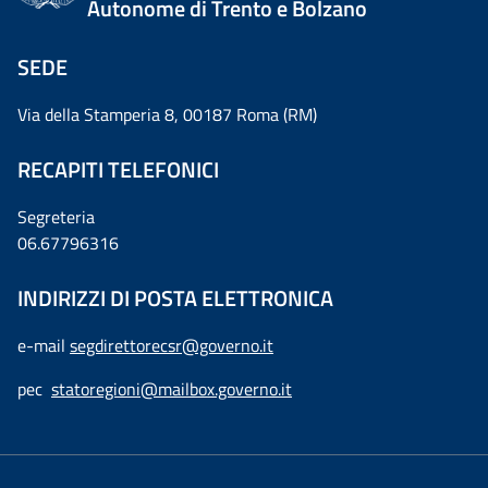
Autonome di Trento e Bolzano
SEDE
Via della Stamperia 8, 00187 Roma (RM)
RECAPITI TELEFONICI
Segreteria
06.67796316
INDIRIZZI DI POSTA ELETTRONICA
e-mail
segdirettorecsr@governo.it
pec
statoregioni@mailbox.governo.it