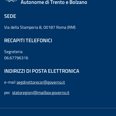
Autonome di Trento e Bolzano
SEDE
Via della Stamperia 8, 00187 Roma (RM)
RECAPITI TELEFONICI
Segreteria
06.67796316
INDIRIZZI DI POSTA ELETTRONICA
e-mail
segdirettorecsr@governo.it
pec
statoregioni@mailbox.governo.it