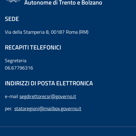
Autonome di Trento e Bolzano
SEDE
Via della Stamperia 8, 00187 Roma (RM)
RECAPITI TELEFONICI
Segreteria
06.67796316
INDIRIZZI DI POSTA ELETTRONICA
e-mail
segdirettorecsr@governo.it
pec
statoregioni@mailbox.governo.it