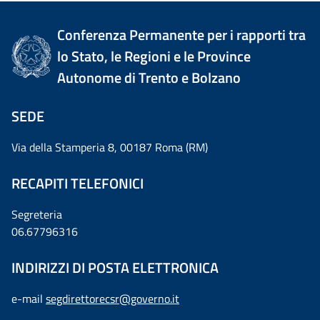
Conferenza Permanente per i rapporti tra
lo Stato, le Regioni e le Province
Autonome di Trento e Bolzano
SEDE
Via della Stamperia 8, 00187 Roma (RM)
RECAPITI TELEFONICI
Segreteria
06.67796316
INDIRIZZI DI POSTA ELETTRONICA
e-mail
segdirettorecsr@governo.it