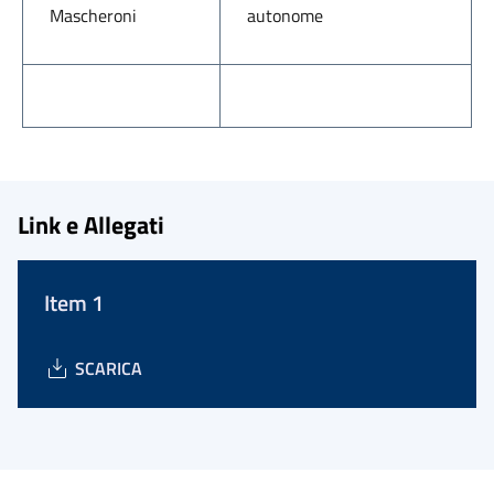
Mascheroni
autonome
Link e Allegati
Item 1
SCARICA