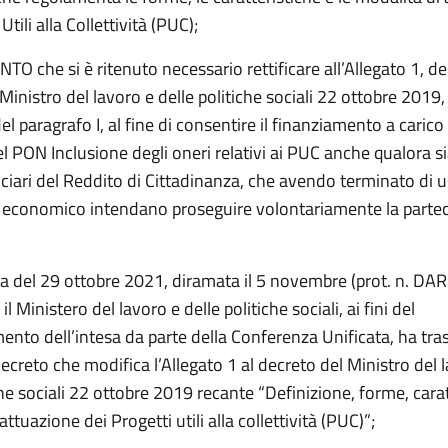
Utili alla Collettività (PUC);
 che si è ritenuto necessario rettificare all’Allegato 1, d
Ministro del lavoro e delle politiche sociali 22 ottobre 2019,
l paragrafo I, al fine di consentire il finanziamento a caric
l PON Inclusione degli oneri relativi ai PUC anche qualora sia
ciari del Reddito di Cittadinanza, che avendo terminato di u
o economico intendano proseguire volontariamente la partec
ta del 29 ottobre 2021, diramata il 5 novembre (prot. n. DA
il Ministero del lavoro e delle politiche sociali, ai fini del
ento dell’intesa da parte della Conferenza Unificata, ha tr
creto che modifica l’Allegato 1 al decreto del Ministro del 
che sociali 22 ottobre 2019 recante “Definizione, forme, carat
attuazione dei Progetti utili alla collettività (PUC)”;