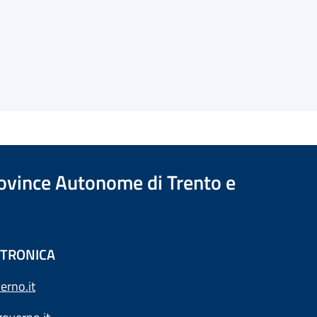
Province Autonome di Trento e
ETTRONICA
erno.it