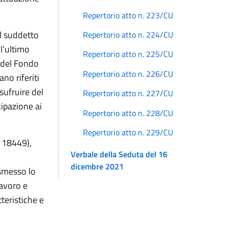
Repertorio atto n. 223/CU
el suddetto
Repertorio atto n. 224/CU
 l’ultimo
Repertorio atto n. 225/CU
o del Fondo
Repertorio atto n. 226/CU
no riferiti
sufruire del
Repertorio atto n. 227/CU
ipazione ai
Repertorio atto n. 228/CU
Repertorio atto n. 229/CU
R 18449),
Verbale della Seduta del 16
dicembre 2021
asmesso lo
lavoro e
teristiche e