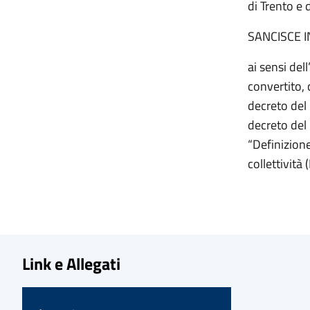
di Trento e d
SANCISCE 
ai sensi del
convertito, 
decreto del 
decreto del 
“Definizione
collettività
Link e Allegati