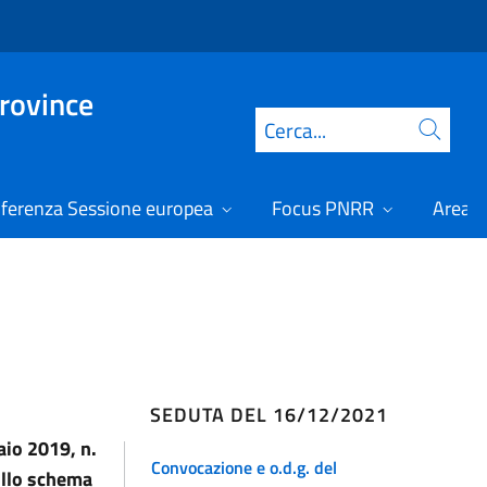
Province
Cerca
ferenza Sessione europea
Focus PNRR
Area r
SEDUTA DEL 16/12/2021
aio 2019, n.
Convocazione e o.d.g. del
ullo schema