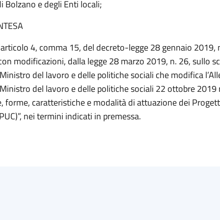
i Bolzano e degli Enti locali;
INTESA
l’articolo 4, comma 15, del decreto-legge 28 gennaio 2019, n
con modificazioni, dalla legge 28 marzo 2019, n. 26, sullo 
Ministro del lavoro e delle politiche sociali che modifica l’All
Ministro del lavoro e delle politiche sociali 22 ottobre 2019
, forme, caratteristiche e modalità di attuazione dei Progetti 
 (PUC)”, nei termini indicati in premessa.