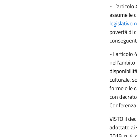
- l’articolo
assume le ca
legislativo 
povertà di cu
conseguentem
- l’articolo
nell'ambito 
disponibilità
culturale, s
forme e le c
con decreto 
Conferenza 
VISTO il dec
adottato ai 
2019, n. 4, 