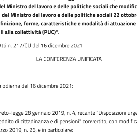
el Ministro del lavoro e delle politiche sociali che modific
o del Ministro del lavoro e delle politiche sociali 22 ottob
finizione, forme, caratteristiche e modalità di attuazione
li alla collettività (PUC)”.
Atti n. 217/CU del 16 dicembre 2021
ONFERENZA UNIFICATA
a odierna del 16 dicembre 2021:
reto-legge 28 gennaio 2019, n. 4, recante “Disposizioni urge
eddito di cittadinanza e di pensioni” convertito, con modifica
zo 2019, n. 26, e in particolare: