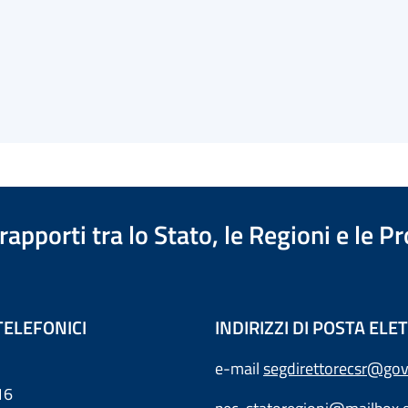
apporti tra lo Stato, le Regioni e le 
TELEFONICI
INDIRIZZI DI POSTA EL
e-mail
segdirettorecsr@gov
16