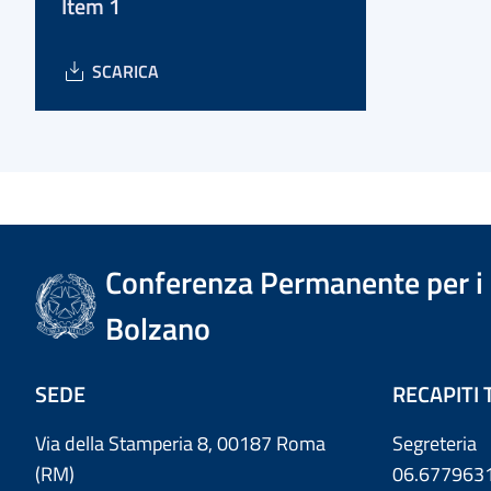
Item 1
SCARICA
Conferenza Permanente per i r
Bolzano
SEDE
RECAPITI 
Via della Stamperia 8, 00187 Roma
Segreteria
(RM)
06.677963