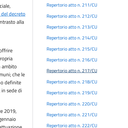
Repertorio atto n. 211/CU
ciale,
6 del decreto
Repertorio atto n. 212/CU
ontrasto alla
Repertorio atto n. 213/CU
Repertorio atto n. 214/CU
Repertorio atto n. 215/CU
offrire
propria
Repertorio atto n. 216/CU
in ambito
Repertorio atto n. 217/CU
omuni; che le
Repertorio atto n. 218/CU
o definite
 in sede di
Repertorio atto n. 219/CU
Repertorio atto n. 220/CU
bre 2019,
Repertorio atto n. 221/CU
gennaio
Repertorio atto n. 222/CU
 attuazione