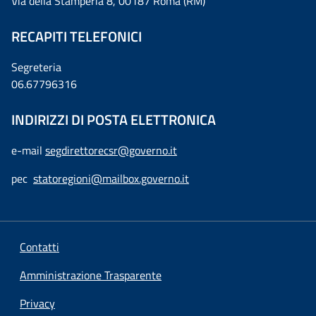
Via della Stamperia 8, 00187 Roma (RM)
RECAPITI TELEFONICI
Segreteria
06.67796316
INDIRIZZI DI POSTA ELETTRONICA
e-mail
segdirettorecsr@governo.it
pec
statoregioni@mailbox.governo.it
Contatti
Amministrazione Trasparente
Privacy