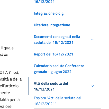
16/12/2021
Integrazione o.d.g.
Ulteriore Integrazione
Documenti consegnati nella
seduta del 16/12/2021
il quale
Report del 16/12/2021
dello
Calendario sedute Conferenze
gennaio - giugno 2022
2017, n. 63,
rsità e della
Atti della seduta del
ll'articolo
16/12/2021
lmente
Esplora "Atti della seduta del
alità per la
16/12/2021"
 valore