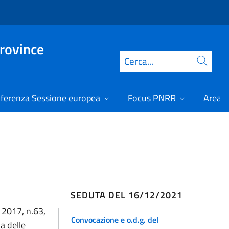
Province
Cerca
ferenza Sessione europea
Focus PNRR
Area r
SEDUTA DEL 16/12/2021
e 2017, n.63,
Convocazione e o.d.g. del
a delle