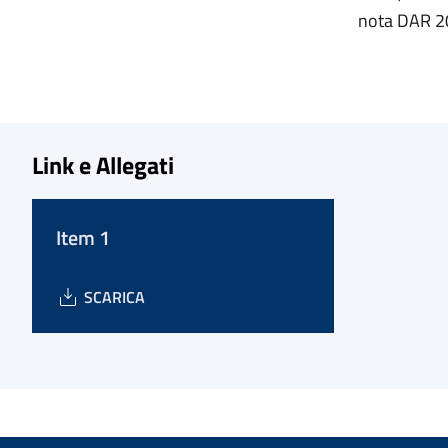
nota DAR 2
Link e Allegati
Item 1
SCARICA