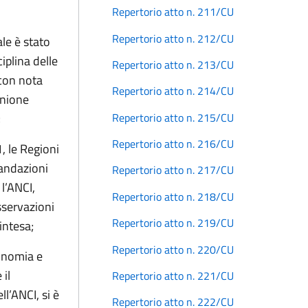
Repertorio atto n. 211/CU
Repertorio atto n. 212/CU
ale è stato
iplina delle
Repertorio atto n. 213/CU
 con nota
Repertorio atto n. 214/CU
unione
Repertorio atto n. 215/CU
;
Repertorio atto n. 216/CU
, le Regioni
andazioni
Repertorio atto n. 217/CU
l’ANCI,
Repertorio atto n. 218/CU
sservazioni
Repertorio atto n. 219/CU
intesa;
Repertorio atto n. 220/CU
onomia e
il
Repertorio atto n. 221/CU
ll’ANCI, si è
Repertorio atto n. 222/CU