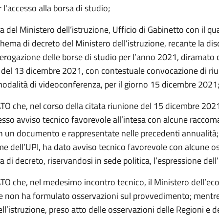
r l'accesso alla borsa di studio;
a del Ministero dell’istruzione, Ufficio di Gabinetto con il qu
chema di decreto del Ministero dell’istruzione, recante la disc
 erogazione delle borse di studio per l’anno 2021, diramato
el 13 dicembre 2021, con contestuale convocazione di ri
modalità di videoconferenza, per il giorno 15 dicembre 2021
 che, nel corso della citata riunione del 15 dicembre 2021
sso avviso tecnico favorevole all’intesa con alcune raccom
n un documento e rappresentate nelle precedenti annualità; 
e dell’UPI, ha dato avviso tecnico favorevole con alcune o
 di decreto, riservandosi in sede politica, l’espressione dell’
 che, nel medesimo incontro tecnico, il Ministero dell’ec
ze non ha formulato osservazioni sul provvedimento; mentre 
ll’istruzione, preso atto delle osservazioni delle Regioni e de