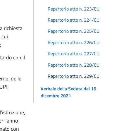
Repertorio atto n. 223/CU
Repertorio atto n. 224/CU
a richiesta
Repertorio atto n. 225/CU
 cui
Repertorio atto n. 226/CU
;
Repertorio atto n. 227/CU
itardo con il
Repertorio atto n. 228/CU
Repertorio atto n. 229/CU
rno, delle
UPI;
Verbale della Seduta del 16
dicembre 2021
’istruzione,
er l’anno
amato con