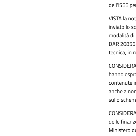
dell'ISEE pe
VISTA la not
inviato lo s
modalità di
DAR 20856 d
tecnica, in 
CONSIDERATO
hanno espre
contenute i
anche a nom
sullo schema
CONSIDERATO
delle finan
Ministero de