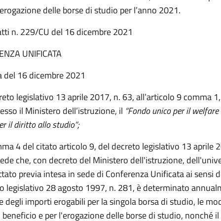
erogazione delle borse di studio per l’anno 2021.
atti n. 229/CU del 16 dicembre 2021
ENZA UNIFICATA
a del 16 dicembre 2021
reto legislativo 13 aprile 2017, n. 63, all’articolo 9 comma 1, 
resso il Ministero dell’istruzione, il
“Fondo unico per il welfare 
r il diritto allo studio”;
ma 4 del citato articolo 9, del decreto legislativo 13 aprile 
vede che, con decreto del Ministero dell'istruzione, dell'unive
ttato previa intesa in sede di Conferenza Unificata ai sensi de
to legislativo 28 agosto 1997, n. 281, è determinato annua
degli importi erogabili per la singola borsa di studio, le mod
l beneficio e per l'erogazione delle borse di studio, nonché il