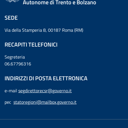
Autonome di Trento e Bolzano
SEDE
Via della Stamperia 8, 00187 Roma (RM)
RECAPITI TELEFONICI
Segreteria
06.67796316
INDIRIZZI DI POSTA ELETTRONICA
e-mail
segdirettorecsr@governo.it
pec
statoregioni@mailbox.governo.it