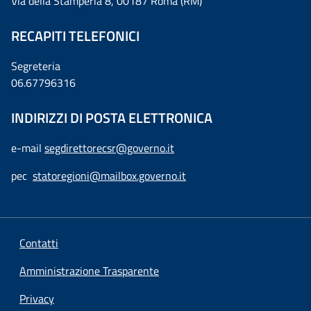
Via della Stamperia 8, 00187 Roma (RM)
RECAPITI TELEFONICI
Segreteria
06.67796316
INDIRIZZI DI POSTA ELETTRONICA
e-mail
segdirettorecsr@governo.it
pec
statoregioni@mailbox.governo.it
Contatti
Amministrazione Trasparente
Privacy