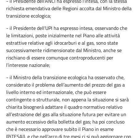
- il Presidente dell’ANCI ha espresso l’intesa, con la stessa
richiesta emendativa delle Regioni accolta dal Ministro della
transizione ecologica;
- il Presidente dell’UPI ha espresso intesa, osservando che
le limitazioni, poste inizialmente nel Piano alle attività
estrattive relative agli idrocarburi e al gas, sono state
successivamente ridimensionate dal Ministro, anche se
rischiano di essere comunque controproducenti per
l’interesse nazionale;
- il Ministro della transizione ecologica ha osservato che,
considerato il problema dell’aumento del prezzo del gas a
livello interno ed internazionale, che può essere
contingente o strutturale, non appena la situazione si sarà
chiarita bisognerà adattare il quadro normativo relativo
all’estrazione del gas alla situazione futura per evitare un
aumento eccessivo della bolletta del gas; ha poi concluso
che è necessario approvare subito il Piano in esame
(PiTESAI), e che nell’arco di tre mesi ci si può aggiornare con