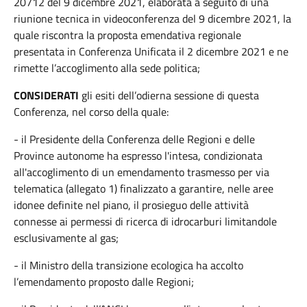
20712 del 9 dicembre 2021, elaborata a seguito di una
riunione tecnica in videoconferenza del 9 dicembre 2021, la
quale riscontra la proposta emendativa regionale
presentata in Conferenza Unificata il 2 dicembre 2021 e ne
rimette l’accoglimento alla sede politica;
CONSIDERATI
gli esiti dell’odierna sessione di questa
Conferenza, nel corso della quale:
- il Presidente della Conferenza delle Regioni e delle
Province autonome ha espresso l'intesa, condizionata
all'accoglimento di un emendamento trasmesso per via
telematica (allegato 1) finalizzato a garantire, nelle aree
idonee definite nel piano, il prosieguo delle attività
connesse ai permessi di ricerca di idrocarburi limitandole
esclusivamente al gas;
- il Ministro della transizione ecologica ha accolto
l’emendamento proposto dalle Regioni;