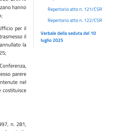
olzano hanno
Repertorio atto n. 121/CSR
o;
Repertorio atto n. 122/CSR
ficio per il
Verbale della seduta del 10
trasmesso il
luglio 2025
annullato la
25;
 Conferenza,
resso parere
ontenute nel
 costituisce
997, n. 281,