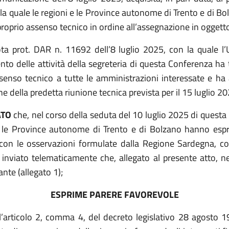
la quale le regioni e le Province autonome di Trento e di B
proprio assenso tecnico in ordine all’assegnazione in oggett
ta prot. DAR n. 11692 dell’8 luglio 2025, con la quale l’Uf
to delle attività della segreteria di questa Conferenza ha 
senso tecnico a tutte le amministrazioni interessate e ha 
 della predetta riunione tecnica prevista per il 15 luglio 20
ATO
che, nel corso della seduta del 10 luglio 2025 di questa
e le Province autonome di Trento e di Bolzano hanno esp
con le osservazioni formulate dalla Regione Sardegna, c
nviato telematicamente che, allegato al presente atto, ne
ante (allegato 1);
ESPRIME PARERE FAVOREVOLE
ll’articolo 2, comma 4, del decreto legislativo 28 agosto 1