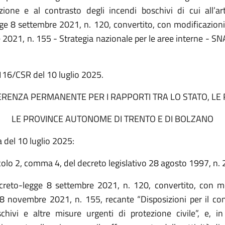
zione e al contrasto degli incendi boschivi di cui all’ar
ge 8 settembre 2021, n. 120, convertito, con modificazioni,
2021, n. 155 - Strategia nazionale per le aree interne - SNA
 116/CSR del 10 luglio
2025.
RENZA PERMANENTE PER I RAPPORTI TRA LO STATO, LE 
LE PROVINCE AUTONOME DI TRENTO E DI BOLZANO
 del 10 luglio 2025:
icolo 2, comma 4, del decreto legislativo 28 agosto 1997, n. 
ecreto-legge 8 settembre 2021, n. 120, convertito, con mo
 8 novembre 2021, n. 155, recante “Disposizioni per il con
chivi e altre misure urgenti di protezione civile”, e, in 