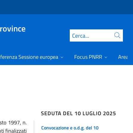
Province
Cerca
ferenza Sessione europea
Focus PNRR
Area r
SEDUTA DEL 10 LUGLIO 2025
osto 1997, n.
Convocazione e o.d.g. del 10
i finalizzati