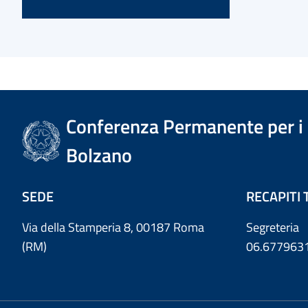
Conferenza Permanente per i r
Bolzano
SEDE
RECAPITI 
Via della Stamperia 8, 00187 Roma
Segreteria
(RM)
06.677963