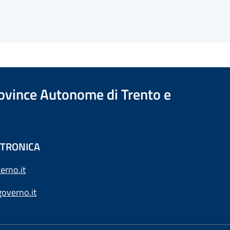
Province Autonome di Trento e
ETTRONICA
erno.it
overno.it