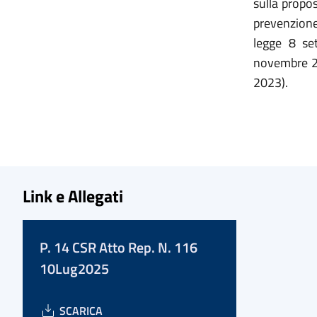
sulla propos
prevenzione 
legge 8 se
novembre 20
2023).
Link e Allegati
P. 14 CSR Atto Rep. N. 116
10Lug2025
SCARICA