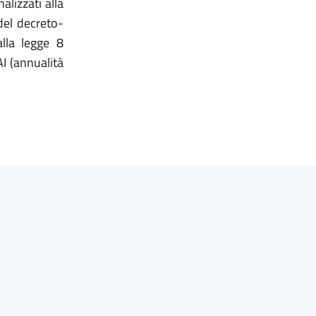
alizzati alla
 del decreto-
lla legge 8
I (annualità