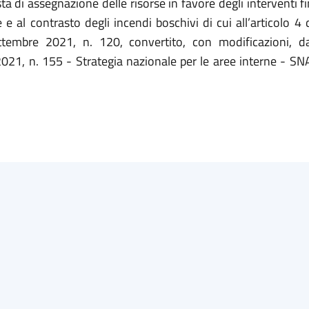
ta di assegnazione delle risorse in favore degli interventi fin
e al contrasto degli incendi boschivi di cui all’articolo 4
ttembre 2021, n. 120, convertito, con modificazioni, da
21, n. 155 - Strategia nazionale per le aree interne - SNA