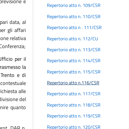
 previsione e
Repertorio atto n. 109/CSR
Repertorio atto n. 110/CSR
pari data, al
Repertorio atto n . 111/CSR
r gli affari
one relativa
Repertorio atto n. 112/CU
a Conferenza;
Repertorio atto n. 113/CSR
fficio per il
Repertorio atto n. 114/CSR
trasmesso la
Repertorio atto n. 115/CSR
Trento e di
contestuale
Repertorio atto n.116/CSR
ichiesta alle
Repertorio atto n. 117/CSR
divisione del
Repertorio atto n. 118/CSR
enire quanto
Repertorio atto n. 119/CSR
Repertorio atto n. 120/CSR
prot. DAR n.