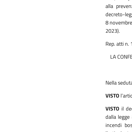
alla preven
decreto-leg
8 novembre 
2023).
Rep. atti n.
LA CONFE
Nella seduta
VISTO
l’art
VISTO
il d
dalla legge
incendi bos