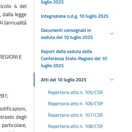
luglio 2025
ticolo 4 del
 dalla legge
Integrazione o.d.g. 10 luglio 2025
I (annualità
Documenti consegnati in
seduta del 10 luglio 2025
Report della seduta della
REGIONI E
Conferenza Stato-Regioni del 10
luglio 2025
Atti del 10 luglio 2025
Repertorio atto n. 105/CSR
281;
Repertorio atto n. 106/CSR
dificazioni,
Repertorio atto n. 107/CSR
trasto degli
particolare,
Repertorio atto n. 108/CSR