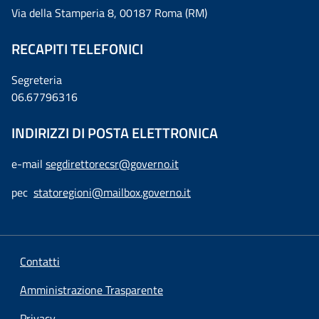
Via della Stamperia 8, 00187 Roma (RM)
RECAPITI TELEFONICI
Segreteria
06.67796316
INDIRIZZI DI POSTA ELETTRONICA
e-mail
segdirettorecsr@governo.it
pec
statoregioni@mailbox.governo.it
Contatti
Amministrazione Trasparente
Privacy