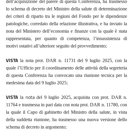
dell’acquisizione del parere di questa Conferenza, ha trasmesso
lo schema di decreto del Ministro della salute di determinazione
dei criteri di riparto tra le regioni del Fondo per le dipendenze
patologiche, corredato della relazione illustrativa, e ha inviato la
nota del Ministero dell’economia e finanze con la quale è stata
rappresentata, per quanto di competenza, l’insussistenza di
motivi ostativi all’ulteriore seguito del provvedimento;
VISTA
,
la nota prot. DAR n. 11731 del 9 luglio 2025
con la
quale
l’Ufficio per il coordinamento delle attività della segreteria
di questa Conferenza ha convocato una riunione tecnica per la
medesima data del 9 luglio 2025;
VISTA
la nota
del 9 luglio 2025, acquisita con prot. DAR n.
11764 e trasmessa in pari data con nota prot. DAR n. 11780
, con
la quale il Capo di gabinetto del Ministro della salute,
in vista
della suddetta riunione, ha trasmesso una nuova versione dello
schema di decreto in argomento;