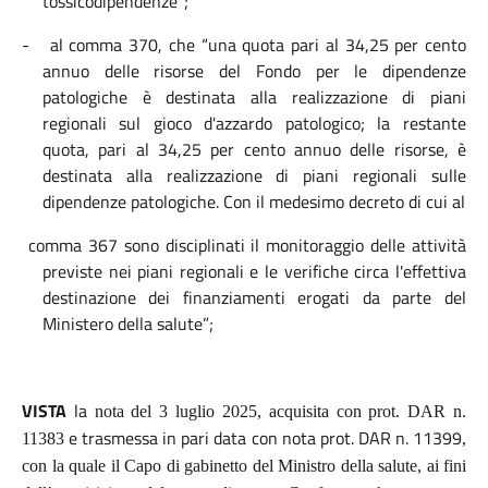
tossicodipendenze”;
-
al comma 370, che “u
na quota pari al 34,25 per cento
annuo delle risorse del Fondo per le dipendenze
patologiche è destinata alla realizzazione di piani
regionali sul gioco d'azzardo patologico; la restante
quota, pari al 34,25 per cento annuo delle risorse, è
destinata alla realizzazione di piani regionali sulle
dipendenze patologiche. Con il medesimo decreto di cui al
comma 367 sono disciplinati il monitoraggio delle attività
previste nei piani regionali e le verifiche circa l'effettiva
destinazione dei finanziamenti erogati da parte del
Ministero della salute”;
VISTA
la
nota del 3 luglio 2025, acquisita con prot. DAR n.
e trasmessa in pari data con nota prot. DAR n. 11399
11383
,
con la quale il Capo di gabinetto del Ministro della salute,
ai fini