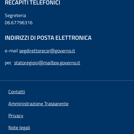
RECAPITI TELEFONICI
Segreteria
06.67796316
INDIRIZZI DI POSTA ELETTRONICA
e-mail
segdirettorecsr@governo.it
pec
statoregioni@mailbox.governo.it
Contatti
Amministrazione Trasparente
Privacy
Note legali