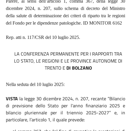
Parere, ai sensi dell’articolo 1, comma 367, della legge 30
dicembre 2024, n. 207, sullo schema di decreto del Ministro
della salute di determinazione dei criteri di riparto tra le regioni
del Fondo per le dipendenze patologiche. ID MONITOR 6162
Rep. atti n. 117/CSR
del 10 luglio 2025.
LA CONFERENZA PERMANENTE PER I RAPPORTI TRA
LO STATO, LE REGIONI E LE PROVINCE AUTONOME DI
TRENTO E
DI
BOLZANO
Nella seduta del 10 luglio 2025:
VISTA
la legge 30 dicembre 2024, n. 207, recante “Bilancio
di previsione dello Stato per l'anno finanziario 2025 e
bilancio pluriennale per il triennio 2025-2027” e, in
particolare, l’articolo 1,
il quale prevede: