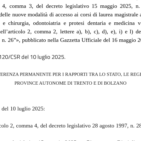
lo 4, comma 3, del decreto legislativo 15 maggio 2025, n.
delle nuove modalità di accesso ai corsi di laurea magistrale 
 e chirurgia, odontoiatria e protesi dentaria e medicina ve
ell’articolo 2, comma 2, lettere a), b), c), d), e), i) e l) d
n. 26”», pubblicato nella Gazzetta Ufficiale del 16 maggio 2
 120/CSR del 10 luglio 2025.
ERENZA PERMANENTE PER I RAPPORTI TRA LO STATO, LE REGI
PROVINCE AUTONOME DI TRENTO E DI BOLZANO
 del 10 luglio 2025:
icolo 2, comma 4, del decreto legislativo 28 agosto 1997, n. 2