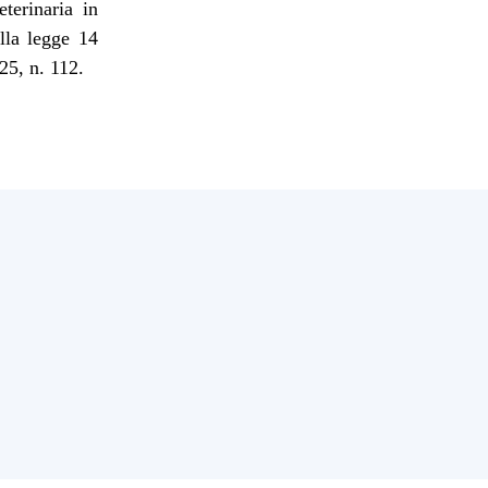
terinaria in
ella legge 14
25, n. 112.