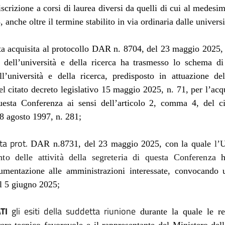
'iscrizione a corsi di laurea diversi da quelli di cui al medesim
 anche oltre il termine stabilito in via ordinaria dalle universi
ta acquisita al protocollo DAR n. 8704, del 23 maggio 2025, 
o dell’università e della ricerca ha trasmesso lo schema di
l’università e della ricerca, predisposto in attuazione del
 citato decreto legislativo 15 maggio 2025, n. 71, per l’acq
uesta Conferenza ai sensi dell’articolo 2, comma 4, del ci
28 agosto 1997, n. 281;
ta prot.
DAR n.8731, del 23 maggio 2025, con la quale
l’U
to delle attività della segreteria di questa Conferenza
cumentazione alle amministrazioni interessate, convocando 
l 5
giugno 2025;
TI
gli esiti della suddetta riunione
durante la quale le r