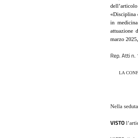
dell’artico
«Disciplina 
in medicina
attuazione d
marzo 2025, 
Rep. Atti n.
LA CONF
Nella seduta
VISTO
l’art