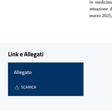
in medicina
attuazione d
marzo 2025,
Link e Allegati
Allegato
SCARICA