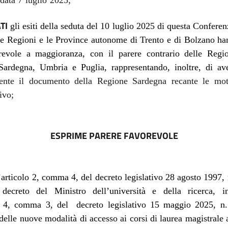
 data 7 luglio 2025;
TI
gli esiti della seduta del 10 luglio 2025 di questa Conferen
 le Regioni e le Province autonome di Trento e di Bolzano ha
revole a maggioranza, con il parere contrario delle Regi
ardegna, Umbria e Puglia, rappresentando, inoltre, di av
ente il documento della Regione Sardegna recante le mot
ivo;
ESPRIME PARERE FAVOREVOLE
l’articolo 2, comma 4, del decreto legislativo 28 agosto 1997, 
ecreto del Ministro dell’università e della ricerca, i
lo 4, comma 3, del decreto legislativo 15 maggio 2025, n.
delle nuove modalità di accesso ai corsi di laurea magistrale 