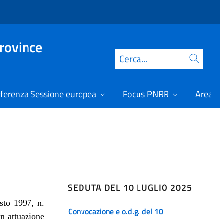
Province
Cerca
ferenza Sessione europea
Focus PNRR
Area r
SEDUTA DEL 10 LUGLIO 2025
osto 1997, n.
Convocazione e o.d.g. del 10
in attuazione