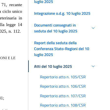
luglio 2025
 71, recante
a ciclo unico
Integrazione o.d.g. 10 luglio 2025
terinaria in
Documenti consegnati in
ella legge 14
seduta del 10 luglio 2025
025, n. 112.
Report della seduta della
Conferenza Stato-Regioni del 10
luglio 2025
ONI E LE
Atti del 10 luglio 2025
Repertorio atto n. 105/CSR
Repertorio atto n. 106/CSR
Repertorio atto n. 107/CSR
81;
Repertorio atto n. 108/CSR