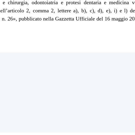
 e chirurgia, odontoiatria e protesi dentaria e medicina ve
ell’articolo 2, comma 2, lettere a), b), c), d), e), i) e l) d
 n. 26», pubbli
cato nella Gazzetta Ufficiale del 16 maggio 20