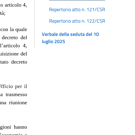
o articolo 4,
Repertorio atto n. 121/CSR
tà;
Repertorio atto n. 122/CSR
con la quale
Verbale della seduta del 10
 decreto del
luglio 2025
l’articolo 4,
uisizione del
tato decreto
fficio per il
ha trasmesso
una riunione
egioni hanno