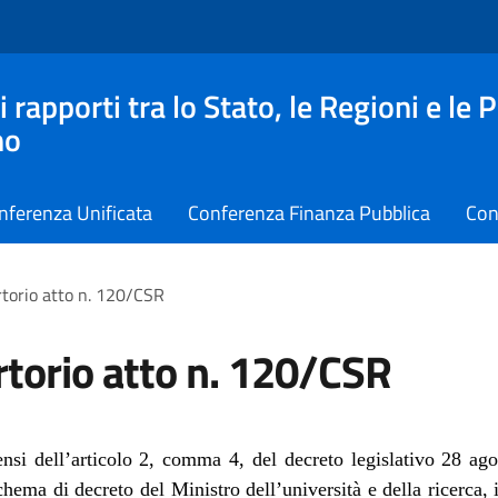
apporti tra lo Stato, le Regioni e le 
no
nferenza Unificata
Conferenza Finanza Pubblica
Con
torio atto n. 120/CSR
torio atto n. 120/CSR
nsi dell’articolo 2, comma 4, del decreto legislativo 28 ag
schema di decreto
del Ministro dell’università e della ricerca, 