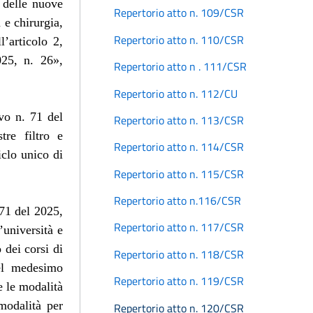
 delle nuove
Repertorio atto n. 109/CSR
 e chirurgia,
Repertorio atto n. 110/CSR
l’articolo 2,
025, n. 26»,
Repertorio atto n . 111/CSR
Repertorio atto n. 112/CU
ivo n. 71 del
Repertorio atto n. 113/CSR
tre filtro e
Repertorio atto n. 114/CSR
iclo unico di
Repertorio atto n. 115/CSR
Repertorio atto n.116/CSR
 71 del 2025,
Repertorio atto n. 117/CSR
’università e
dei corsi di
Repertorio atto n. 118/CSR
el medesimo
Repertorio atto n. 119/CSR
se le modalità
modalità per
Repertorio atto n. 120/CSR