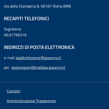
Via della Stamperia 8, 00187 Roma (RM)
RECAPITI TELEFONICI
Segreteria
06.67796316
INDIRIZZI DI POSTA ELETTRONICA
e-mail
segdirettorecsr@governo.it
pec
statoregioni@mailbox.governo.it
Contatti
Amministrazione Trasparente