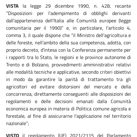
VISTA
la legge 29 dicembre 1990, n. 428, recante
“Disposizioni per l’adempimento di obblighi derivanti
dall’appartenenza dell’Italia alle Comunità europee (legge
comunitaria per il 1990)” e, in particolare, l’articolo 4,
comma 3, il quale dispone che “il Ministro dell’agricoltura e
delle foreste, nell’ambito della sua competenza, adotta, con
proprio decreto, d’intesa con la Conferenza permanente per
i rapporti tra lo Stato, le regioni e le province autonome di
Trento e di Bolzano, provvedimenti amministrativi relativi
alle modalità tecniche e applicative, secondo criteri obiettivi
in modo da garantire la parità di trattamento tra gli
agricoltori ed evitare distorsioni del mercato e della
concorrenza, direttamente conseguenti alle disposizioni dei
regolamenti e delle decisioni emanati dalla Comunità
economica europea in materia di Politica comune agricola e
forestale, al fine di assicurarne l’applicazione nel territorio
nazionale”;
VISTO
il regolamento (UE) 2021/2115 del Parlamento