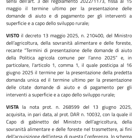
sensi dell'art. 3 del regolamento 2022/1173, fissa al 15
maggio il termine ultimo per la presentazione delle
domande di aiuto e di pagamento per gli interventi a
superficie e a capo dello sviluppo rurale;
VISTO
il decreto 13 maggio 2025, n. 210400, del Ministro
dell’agricoltura, della sovranità alimentare e delle foreste,
recante “Termini di presentazione delle domande di aiuto
della Politica agricola comune per l’anno 2025” e, in
particolare, l’articolo 1, comma 1, il quale posticipa al 16
giugno 2025 il termine per la presentazione della predetta
domanda unica ed il termine ultimo per la presentazione
delle citate domande di aiuto e di pagamento per gli
interventi a superficie e a capo dello sviluppo rurale;
VISTA
la nota prot. n. 268599 del 13 giugno 2025,
acquisita, in pari data, al prot. DAR n. 10032, con la quale il
Capo di gabinetto del Ministro dell’agricoltura, della
sovranità alimentare e delle foreste nel trasmettere, ai fini
dell’acquisizione dell’intesa di questa Conferenza, lo schema