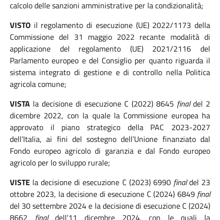
calcolo delle sanzioni amministrative per la condizionalità;
VISTO
il regolamento di esecuzione (UE) 2022/1173 della
Commissione del 31 maggio 2022 recante modalità di
applicazione del regolamento (UE) 2021/2116 del
Parlamento europeo e del Consiglio per quanto riguarda il
sistema integrato di gestione e di controllo nella Politica
agricola comune;
VISTA
la decisione di esecuzione C (2022) 8645
final
del 2
dicembre 2022, con la quale la Commissione europea ha
approvato il piano strategico della PAC 2023-2027
dell’Italia, ai fini del sostegno dell’Unione finanziato dal
Fondo europeo agricolo di garanzia e dal Fondo europeo
agricolo per lo sviluppo rurale;
VISTE
la decisione di esecuzione C (2023) 6990
final
del 23
ottobre 2023, la decisione di esecuzione C (2024) 6849
final
del 30 settembre 2024 e la decisione di esecuzione C (2024)
8662
final
dell’11 dicembre 2024, con le quali la