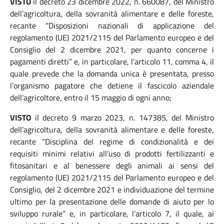
VISTO
il decreto 23 dicembre 2022, n. 660087, del Ministro
dell’agricoltura, della sovranità alimentare e delle foreste,
recante “Disposizioni nazionali di applicazione del
regolamento (UE) 2021/2115 del Parlamento europeo e del
Consiglio del 2 dicembre 2021, per quanto concerne i
pagamenti diretti” e, in particolare, l’articolo 11, comma 4, il
quale prevede che la domanda unica è presentata, presso
l’organismo pagatore che detiene il fascicolo aziendale
dell’agricoltore, entro il 15 maggio di ogni anno;
VISTO
il decreto 9 marzo 2023, n. 147385, del Ministro
dell’agricoltura, della sovranità alimentare e delle foreste,
recante “Disciplina del regime di condizionalità e dei
requisiti minimi relativi all’uso di prodotti fertilizzanti e
fitosanitari e al benessere degli animali ai sensi del
regolamento (UE) 2021/2115 del Parlamento europeo e del
Consiglio, del 2 dicembre 2021 e individuazione del termine
ultimo per la presentazione delle domande di aiuto per lo
sviluppo rurale” e, in particolare, l’articolo 7, il quale, ai