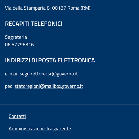
Via della Stamperia 8, 00187 Roma (RM)
RECAPITI TELEFONICI
Segreteria
06.67796316
INDIRIZZI DI POSTA ELETTRONICA
e-mail
segdirettorecsr@governo.it
pec
statoregioni@mailbox.governo.it
Contatti
Amministrazione Trasparente