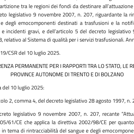
ipartizione tra le regioni dei fondi da destinare all’attuazione 
eto legislativo 9 novembre 2007, n. 207, riguardante la rint
e degli emocomponenti destinati a trasfusioni e la notific
 e incidenti gravi, e dell’articolo 5 del decreto legislati
, relativo al Sistema di qualità per i servizi trasfusionali. A
119/CSR del 10 luglio 2025.
ENZA PERMANENTE PER I RAPPORTI TRA LO STATO, LE RE
PROVINCE AUTONOME DI TRENTO E DI BOLZANO
 del 10 luglio 2025:
icolo 2, comma 4, del decreto legislativo 28 agosto 1997, n. 
creto legislativo 9 novembre 2007, n. 207, recante “Attu
005/61/CE che applica la direttiva 2002/98/CE per quanto
e in tema di rintracciabilità del sangue e degli emocomponen