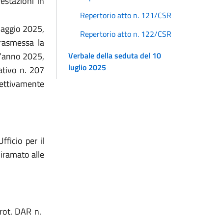
restazioni in
Repertorio atto n. 121/CSR
 maggio 2025,
Repertorio atto n. 122/CSR
trasmessa la
Verbale della seduta del 10
r l’anno 2025,
luglio 2025
lativo n. 207
pettivamente
’Ufficio per il
iramato alle
prot. DAR n.