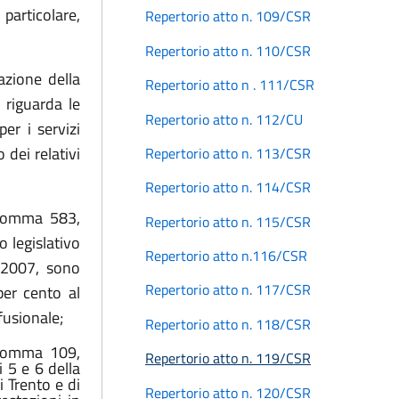
n particolare,
Repertorio atto n. 109/CSR
Repertorio atto n. 110/CSR
azione della
Repertorio atto n . 111/CSR
 riguarda le
Repertorio atto n. 112/CU
er i servizi
 dei relativi
Repertorio atto n. 113/CSR
Repertorio atto n. 114/CSR
, comma 583,
Repertorio atto n. 115/CSR
o legislativo
Repertorio atto n.116/CSR
l 2007, sono
Repertorio atto n. 117/CSR
per cento al
fusionale;
Repertorio atto n. 118/CSR
 comma 109,
Repertorio atto n. 119/CSR
 5 e 6 della
 Trento e di
Repertorio atto n. 120/CSR