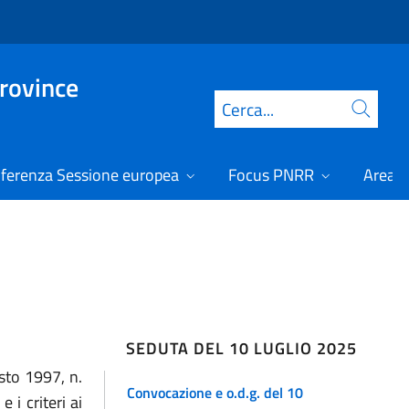
Province
Cerca
ferenza Sessione europea
Focus PNRR
Area r
SEDUTA DEL 10 LUGLIO 2025
osto 1997, n.
Convocazione e o.d.g. del 10
 i criteri ai