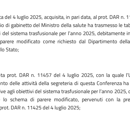
a del 4 luglio 2025, acquisita, in pari data, al prot. DAR n. 
cio di gabinetto del Ministro della salute ha trasmesso le tab
vi del sistema trasfusionale per l’anno 2025, debitamente i
parere modificato come richiesto dal Dipartimento della
lo Stato;
ta prot. DAR n. 11457 del 4 luglio 2025, con la quale l’Uf
to delle attività della segreteria di questa Conferenza ha
tive agli obiettivi del sistema trasfusionale per l’anno 2025
 e lo schema di parere modificato, pervenuti con la
pr
 prot. DAR n. 11425 del 4 luglio 2025;