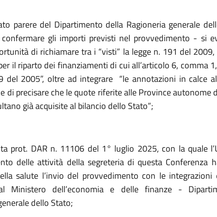
tato parere del Dipartimento della Ragioneria generale dell
 confermare gli importi previsti nel provvedimento - si ev
pportunità di richiamare tra i “visti” la legge n. 191 del 2009,
er il riparto dei finanziamenti di cui all’articolo 6, comma 1, 
9 del 2005”, oltre ad integrare
“le annotazioni in calce al
ine di precisare che le quote riferite alle Province autonome d
ltano già acquisite al bilancio dello Stato”;
ta
prot. DAR n. 11106 del 1° luglio 2025, con la quale l’Uf
to delle attività della segreteria di questa Conferenza h
ella salute l’invio del provvedimento con le integrazioni
dal Ministero dell’economia e delle finanze -
Diparti
enerale dello Stato;