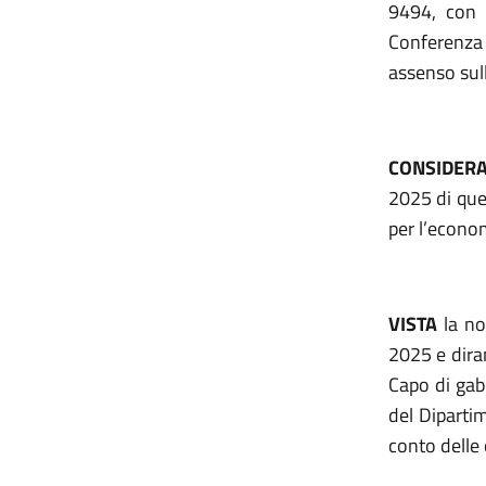
9494, con 
Conferenza
assenso sul
CONSIDER
2025 di ques
per l’econom
VISTA
la no
2025
e dira
Capo di gab
del Dipartim
conto delle 