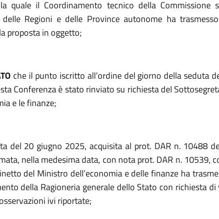
la quale il Coordinamento tecnico della Commissione sa
 delle Regioni e delle Province autonome ha trasmesso 
la proposta in oggetto;
ATO
che il punto iscritto all’ordine del giorno della seduta 
ta Conferenza è stato rinviato su richiesta del Sottosegret
ia e le finanze;
ta del 20 giugno 2025, acquisita al prot. DAR n. 10488 d
mata, nella medesima data, con nota prot. DAR n. 10539, con
inetto del Ministro dell’economia e delle finanze ha trasmes
ento della Ragioneria generale dello Stato con richiesta di
osservazioni ivi riportate;