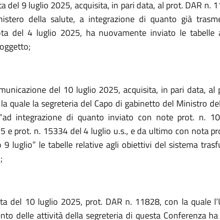
a del 9 luglio 2025, acquisita, in pari data, al prot. DAR n. 
nistero della salute, a integrazione di quanto già tras
ta del 4 luglio 2025, ha nuovamente inviato le tabelle a
 oggetto;
municazione del 10 luglio 2025, acquisita, in pari data, al 
a quale la segreteria del Capo di gabinetto del Ministro de
“ad integrazione di quanto inviato con note prot. n. 1
 e prot. n. 15334 del 4 luglio u.s., e da ultimo con nota pr
 9 luglio” le tabelle relative agli obiettivi del sistema tras
;
ta del 10 luglio 2025, prot. DAR n. 11828,
con la quale l’U
to delle attività della segreteria di questa Conferenza ha