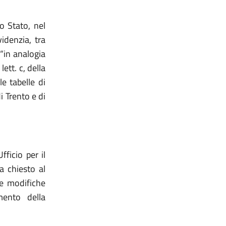
o Stato, nel
idenzia, tra
 “in analogia
lett. c, della
le tabelle di
i Trento e di
ficio per il
a chiesto al
 e modifiche
mento della