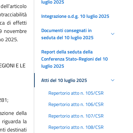
luglio 2025
dell’articolo
racciabilità
Integrazione o.d.g. 10 luglio 2025
a di effetti
Documenti consegnati in
vo 9 novembre
seduta del 10 luglio 2025
nno 2025.
Report della seduta della
Conferenza Stato-Regioni del 10
GIONI E LE
luglio 2025
Atti del 10 luglio 2025
Repertorio atto n. 105/CSR
281;
Repertorio atto n. 106/CSR
azione della
Repertorio atto n. 107/CSR
 riguarda la
Repertorio atto n. 108/CSR
ti destinati