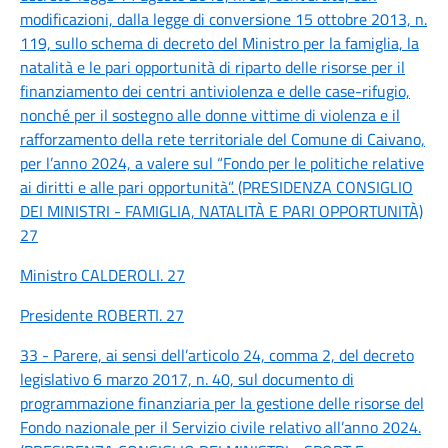
modificazioni, dalla legge di conversione 15 ottobre 2013, n.
119, sullo schema di decreto del Ministro per la famiglia, la
natalità e le pari opportunità di riparto delle risorse per il
finanziamento dei centri antiviolenza e delle case-rifugio,
nonché per il sostegno alle donne vittime di violenza e il
rafforzamento della rete territoriale del Comune di Caivano,
per l’anno 2024, a valere sul “Fondo per le politiche relative
ai diritti e alle pari opportunità”. (PRESIDENZA CONSIGLIO
DEI MINISTRI - FAMIGLIA, NATALITÀ E PARI OPPORTUNITÀ)
27
Ministro CALDEROLI. 27
Presidente ROBERTI. 27
33 - Parere, ai sensi dell’articolo 24, comma 2, del decreto
legislativo 6 marzo 2017, n. 40, sul documento di
programmazione finanziaria per la gestione delle risorse del
Fondo nazionale per il Servizio civile relativo all’anno 2024.