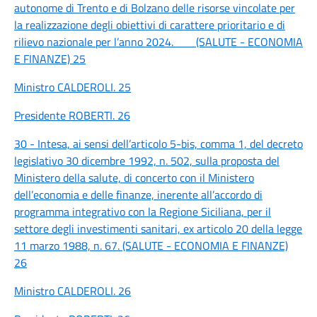
autonome di Trento e di Bolzano delle risorse vincolate per
la realizzazione degli obiettivi di carattere prioritario e di
rilievo nazionale per l’anno 2024. (SALUTE - ECONOMIA
E FINANZE) 25
Ministro CALDEROLI. 25
Presidente ROBERTI. 26
30 - Intesa, ai sensi dell’articolo 5-bis, comma 1, del decreto
legislativo 30 dicembre 1992, n. 502, sulla proposta del
Ministero della salute, di concerto con il Ministero
dell’economia e delle finanze, inerente all’accordo di
programma integrativo con la Regione Siciliana, per il
settore degli investimenti sanitari, ex articolo 20 della legge
11 marzo 1988, n. 67. (SALUTE - ECONOMIA E FINANZE)
26
Ministro CALDEROLI. 26