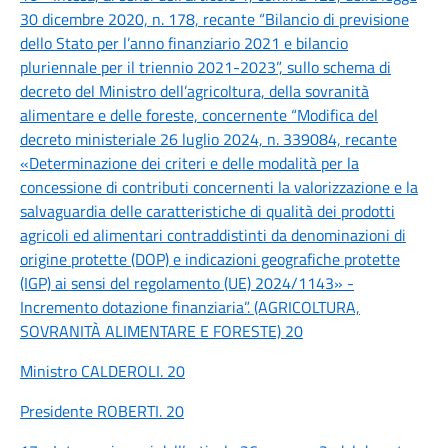
30 dicembre 2020, n. 178, recante “Bilancio di previsione
dello Stato per l’anno finanziario 2021 e bilancio
pluriennale per il triennio 2021-2023”, sullo schema di
decreto del Ministro dell’agricoltura, della sovranità
alimentare e delle foreste, concernente “Modifica del
decreto ministeriale 26 luglio 2024, n. 339084, recante
«Determinazione dei criteri e delle modalità per la
concessione di contributi concernenti la valorizzazione e la
salvaguardia delle caratteristiche di qualità dei prodotti
agricoli ed alimentari contraddistinti da denominazioni di
origine protette (DOP) e indicazioni geografiche protette
(IGP) ai sensi del regolamento (UE) 2024/1143» -
Incremento dotazione finanziaria”. (AGRICOLTURA,
SOVRANITÀ ALIMENTARE E FORESTE) 20
Ministro CALDEROLI. 20
Presidente ROBERTI. 20