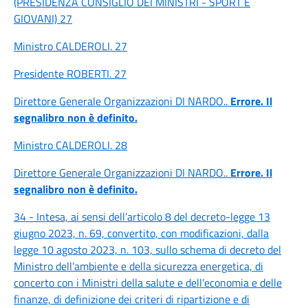
(PRESIDENZA CONSIGLIO DEI MINISTRI - SPORT E
GIOVANI) 27
Ministro CALDEROLI. 27
Presidente ROBERTI. 27
Direttore Generale Organizzazioni DI NARDO..
Errore. Il
segnalibro non è definito.
Ministro CALDEROLI. 28
Direttore Generale Organizzazioni DI NARDO..
Errore. Il
segnalibro non è definito.
34 - Intesa, ai sensi dell’articolo 8 del decreto-legge 13
giugno 2023, n. 69, convertito, con modificazioni, dalla
legge 10 agosto 2023, n. 103, sullo schema di decreto del
Ministro dell’ambiente e della sicurezza energetica, di
concerto con i Ministri della salute e dell’economia e delle
finanze, di definizione dei criteri di ripartizione e di