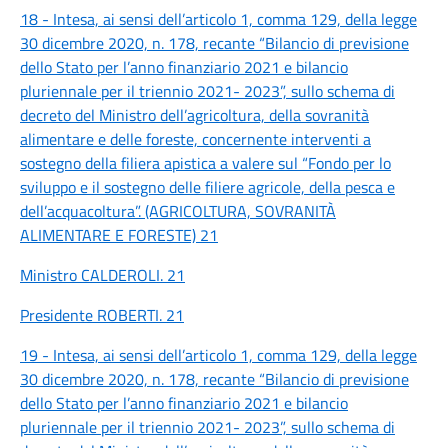
18 - Intesa, ai sensi dell’articolo 1, comma 129, della legge
30 dicembre 2020, n. 178, recante “Bilancio di previsione
dello Stato per l’anno finanziario 2021 e bilancio
pluriennale per il triennio 2021- 2023”, sullo schema di
decreto del Ministro dell’agricoltura, della sovranità
alimentare e delle foreste, concernente interventi a
sostegno della filiera apistica a valere sul “Fondo per lo
sviluppo e il sostegno delle filiere agricole, della pesca e
dell’acquacoltura”. (AGRICOLTURA, SOVRANITÀ
ALIMENTARE E FORESTE) 21
Ministro CALDEROLI. 21
Presidente ROBERTI. 21
19 - Intesa, ai sensi dell’articolo 1, comma 129, della legge
30 dicembre 2020, n. 178, recante “Bilancio di previsione
dello Stato per l’anno finanziario 2021 e bilancio
pluriennale per il triennio 2021- 2023”, sullo schema di