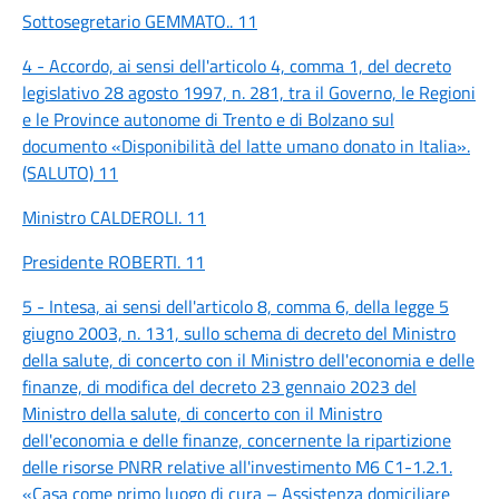
Sottosegretario GEMMATO.. 11
4 - Accordo, ai sensi dell'articolo 4, comma 1, del decreto
legislativo 28 agosto 1997, n. 281, tra il Governo, le Regioni
e le Province autonome di Trento e di Bolzano sul
documento «Disponibilità del latte umano donato in Italia».
(SALUTO) 11
Ministro CALDEROLI. 11
Presidente ROBERTI. 11
5 - Intesa, ai sensi dell'articolo 8, comma 6, della legge 5
giugno 2003, n. 131, sullo schema di decreto del Ministro
della salute, di concerto con il Ministro dell'economia e delle
finanze, di modifica del decreto 23 gennaio 2023 del
Ministro della salute, di concerto con il Ministro
dell'economia e delle finanze, concernente la ripartizione
delle risorse PNRR relative all'investimento M6 C1-1.2.1.
«Casa come primo luogo di cura – Assistenza domiciliare