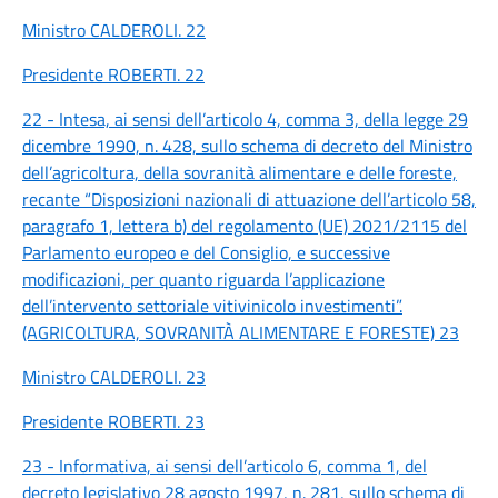
Ministro CALDEROLI. 22
Presidente ROBERTI. 22
22 - Intesa, ai sensi dell’articolo 4, comma 3, della legge 29
dicembre 1990, n. 428, sullo schema di decreto del Ministro
dell’agricoltura, della sovranità alimentare e delle foreste,
recante “Disposizioni nazionali di attuazione dell’articolo 58,
paragrafo 1, lettera b) del regolamento (UE) 2021/2115 del
Parlamento europeo e del Consiglio, e successive
modificazioni, per quanto riguarda l’applicazione
dell’intervento settoriale vitivinicolo investimenti”.
(AGRICOLTURA, SOVRANITÀ ALIMENTARE E FORESTE) 23
Ministro CALDEROLI. 23
Presidente ROBERTI. 23
23 - Informativa, ai sensi dell’articolo 6, comma 1, del
decreto legislativo 28 agosto 1997, n. 281, sullo schema di