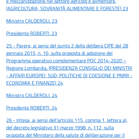
e meccanizzazione nel settore agricolo e alimentare.
(AGRICOLTURA, SOVRANITÀ ALIMENTARE E FORESTE) 23
Ministro CALDEROLI. 23
Presidente ROBERTI. 23
25 - Parere, ai sensi del punto 2 della delibera CIPE del 28
gennaio 2015, n. 10, sulla proposta di adozione del
Programma operativo complementare POC 2014-2020 –
Regione Lombardia. (PRESIDENZA CONSIGLIO DEI MINISTRI
- AFFARI EUROPEI, SUD, POLITICHE DI COESIONE E PNRR -
ECONOMIA E FINANZE) 24
Ministro CALDEROLI. 24
Presidente ROBERTI. 24
26 - Intesa, ai sensi dell’articolo 115, comma 1, lettera a),
del decreto legislativo 31 marzo 1998, n. 112, sulla
proposta del Ministero della salute di deliberazione per il