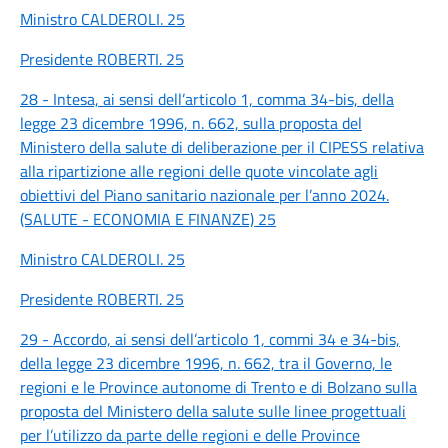
Ministro CALDEROLI. 25
Presidente ROBERTI. 25
28 - Intesa, ai sensi dell’articolo 1, comma 34-bis, della
legge 23 dicembre 1996, n. 662, sulla proposta del
Ministero della salute di deliberazione per il CIPESS relativa
alla ripartizione alle regioni delle quote vincolate agli
obiettivi del Piano sanitario nazionale per l’anno 2024.
(SALUTE - ECONOMIA E FINANZE) 25
Ministro CALDEROLI. 25
Presidente ROBERTI. 25
29 - Accordo, ai sensi dell’articolo 1, commi 34 e 34-bis,
della legge 23 dicembre 1996, n. 662, tra il Governo, le
regioni e le Province autonome di Trento e di Bolzano sulla
proposta del Ministero della salute sulle linee progettuali
per l’utilizzo da parte delle regioni e delle Province