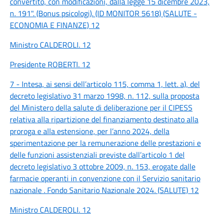
convertito, con modificazioni, dalla legge 15 dicembre 2023,
n. 191". (Bonus psicologi). (ID MONITOR 5618) (SALUTE -
ECONOMIA E FINANZE) 12
Ministro CALDEROLI. 12
Presidente ROBERTI. 12
7 - Intesa, ai sensi dell’articolo 115, comma 1, lett. a), del
decreto legislativo 31 marzo 1998, n. 112, sulla proposta
del Ministero della salute di deliberazione per il CIPESS
relativa alla ripartizione del finanziamento destinato alla
proroga e alla estensione, per l’anno 2024, della
sperimentazione per la remunerazione delle prestazioni e
delle funzioni assistenziali previste dall’articolo 1 del
decreto legislativo 3 ottobre 2009, n. 153, erogate dalle
farmacie operanti in convenzione con il Servizio sanitario
nazionale . Fondo Sanitario Nazionale 2024. (SALUTE) 12
Ministro CALDEROLI. 12