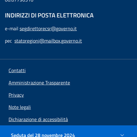
INDIRIZZI DI POSTA ELETTRONICA
e-mail
segdirettorecsr@governo.it
pec
statoregioni@mailbox.governo.it
Contatti
Amministrazione Trasparente
Privacy
Note legali
Dichiarazione di accessibilità
Preferenze cookie
Seduta del 28 novembre 2024