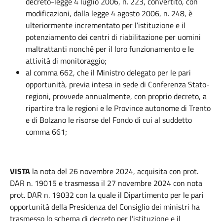
decreto-legge 4 luglio 2006, n. 223, convertito, con
modificazioni, dalla legge 4 agosto 2006, n. 248, è
ulteriormente incrementato per l’istituzione e il
potenziamento dei centri di riabilitazione per uomini
maltrattanti nonché per il loro funzionamento e le
attività di monitoraggio;
al comma 662, che il Ministro delegato per le pari
opportunità, previa intesa in sede di Conferenza Stato-
regioni, provvede annualmente, con proprio decreto, a
ripartire tra le regioni e le Province autonome di Trento
e di Bolzano le risorse del Fondo di cui al suddetto
comma 661;
VISTA
la nota del 26 novembre 2024, acquisita con prot.
DAR n. 19015 e trasmessa il 27 novembre 2024 con nota
prot. DAR n. 19032 con la quale il Dipartimento per le pari
opportunità della Presidenza del Consiglio dei ministri ha
trasmesso lo schema di decreto per l’istituzione e il