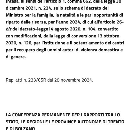
Intesa, ai sensi dell’articolo 1, comma 662, della legge 30
dicembre 2021, n. 234, sullo schema di decreto del
Ministro per la famiglia, la natalità e le pari opportunità di
riparto delle risorse, per l’anno 2024, di cui all’articolo 26-
bis
del decreto-legge14 agosto 2020, n. 104, convertito
con modificazioni, dalla legge di conversione 13 ottobre
2020, n. 126, per l’istituzione e il potenziamento dei centri
per il recupero degli uomini autori di violenza domestica e
di genere.
Rep. atti n. 233/CSR del 28 novembre 2024.
LA CONFERENZA PERMANENTE PER I RAPPORTI TRA LO
STATO, LE REGIONI E LE PROVINCE AUTONOME DI TRENTO
E DI BOLZANO